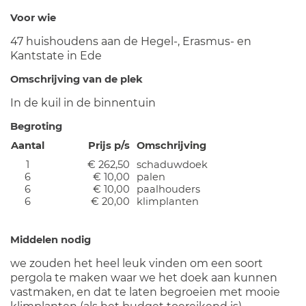
Voor wie
47 huishoudens aan de Hegel-, Erasmus- en
Kantstate in Ede
Omschrijving van de plek
In de kuil in de binnentuin
Begroting
Aantal
Prijs p/s
Omschrijving
1
€ 262,50
schaduwdoek
6
€ 10,00
palen
6
€ 10,00
paalhouders
6
€ 20,00
klimplanten
Middelen nodig
we zouden het heel leuk vinden om een soort
pergola te maken waar we het doek aan kunnen
vastmaken, en dat te laten begroeien met mooie