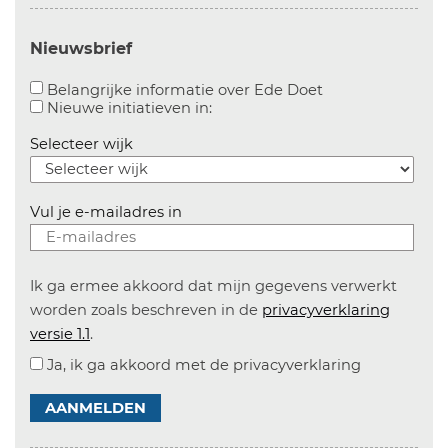
Nieuwsbrief
Aanvinken om bel
Belangrijke informatie over Ede Doet
Aanvinken om informatie over n
Nieuwe initiatieven in:
Selecteer wijk
Vul je e-mailadres in
Ik ga ermee akkoord dat mijn gegevens verwerkt
worden zoals beschreven in de
privacyverklaring
versie 1.1
.
Ja, ik ga akkoord met de privacyverklaring
AANMELDEN