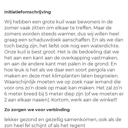
Initiatiefomschrijving
Wij hebben een grote kuil waar bewoners in de
zomer vaak zitten om elkaar te treffen. Maar de
zomers worden steeds warmer, dus wij willen heel
graag een schaduwdoek aanschaffen. En als we dan
toch bezig zijn, het liefst ook nog een waterdichte.
Onze kuil is best groot. Het is de bedoeling dat we
het aan een kant aan de overkapping vastmaken,
en aan de andere kant met palen in de grond. En
hoe leuk is het als we daar een soort pergola van
maken en deze met klimplanten laten begroeien.
Waarschijnlijk moeten we op zoek naar iemand die
voor ons zo’n doek op maat kan maken. Het zal zo’n
6 meter breed bij 5 meter diep zijn (of we moeten er
2 aan elkaar naaien). Kortom, werk aan de winkel!!
Zo zorgen we voor verbinding
lekker gezond en gezellig samenkomen, ook als de
zon heel fel schijnt of als het regent