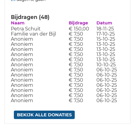
Bijdragen (48)
Naam
Bijdrage
Datum
Petra Schuit
€ 150,00
18-11-25
Familie van der Bijl
€ 7,50
17-10-25
Anoniem
€ 7,50
15-10-25
Anoniem
€ 7,50
13-10-25
Anoniem
€ 7,50
13-10-25
Anoniem
€ 7,50
13-10-25
Anoniem
€ 7,50
13-10-25
Anoniem
€ 7,50
10-10-25
Anoniem
€ 7,50
06-10-25
Anoniem
€ 7,50
06-10-25
Anoniem
€ 7,50
06-10-25
Anoniem
€ 7,50
06-10-25
Anoniem
€ 7,50
06-10-25
Anoniem
€ 7,50
06-10-25
Anoniem
€ 7,50
06-10-25
BEKIJK ALLE DONATIES