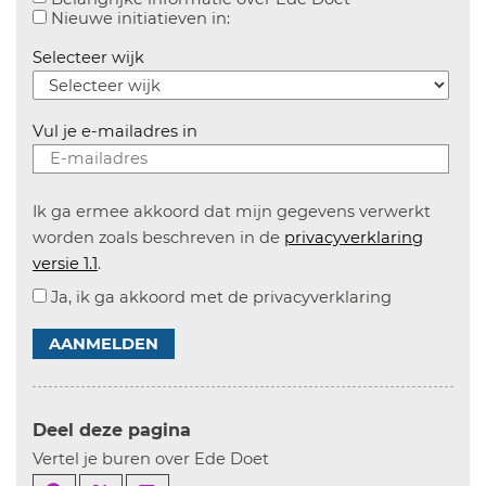
Aanvinken om informatie over n
Nieuwe initiatieven in:
Selecteer wijk
Vul je e-mailadres in
Ik ga ermee akkoord dat mijn gegevens verwerkt
worden zoals beschreven in de
privacyverklaring
versie 1.1
.
Ja, ik ga akkoord met de privacyverklaring
AANMELDEN
Deel deze pagina
Vertel je buren over Ede Doet