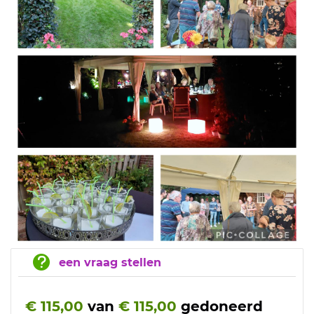
een vraag stellen
€ 115,00
van
€ 115,00
gedoneerd