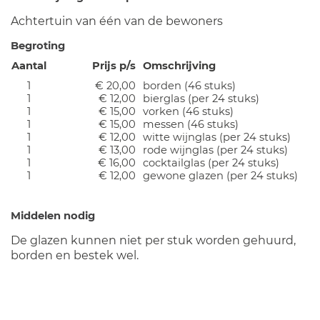
Achtertuin van één van de bewoners
Begroting
Aantal
Prijs p/s
Omschrijving
1
€ 20,00
borden (46 stuks)
1
€ 12,00
bierglas (per 24 stuks)
1
€ 15,00
vorken (46 stuks)
1
€ 15,00
messen (46 stuks)
1
€ 12,00
witte wijnglas (per 24 stuks)
1
€ 13,00
rode wijnglas (per 24 stuks)
1
€ 16,00
cocktailglas (per 24 stuks)
1
€ 12,00
gewone glazen (per 24 stuks)
Middelen nodig
De glazen kunnen niet per stuk worden gehuurd,
borden en bestek wel.