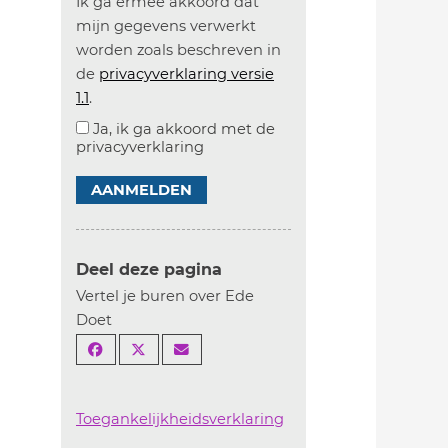
Ik ga ermee akkoord dat
mijn gegevens verwerkt
worden zoals beschreven in
de
privacyverklaring versie
1.1
.
Ja, ik ga akkoord met de
privacyverklaring
AANMELDEN
Deel deze pagina
Vertel je buren over Ede
Doet
Toegankelijkheidsverklaring