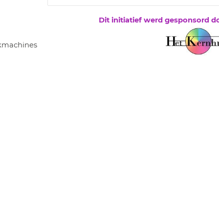
Dit initiatief werd gesponsord d
kmachines