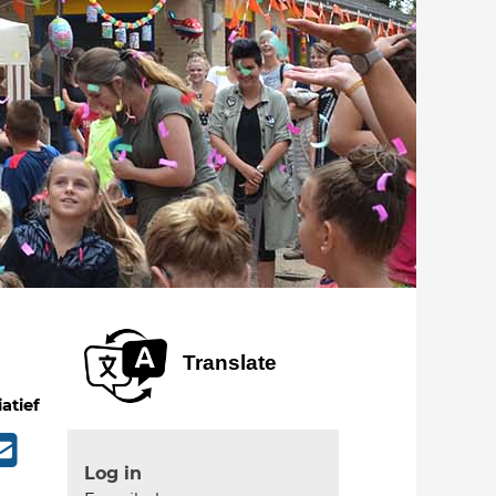
Translate
iatief
Log in