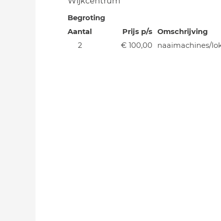
Wijkcentrum
Begroting
Aantal
Prijs p/s
Omschrijving
2
€ 100,00
naaimachines/lo