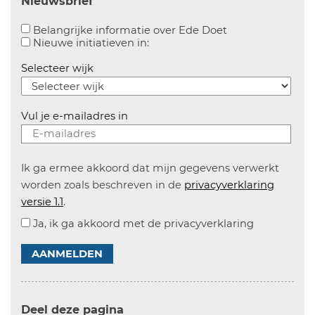
Nieuwsbrief
Aanvinken om bel
Belangrijke informatie over Ede Doet
Aanvinken om informatie over n
Nieuwe initiatieven in:
Selecteer wijk
Vul je e-mailadres in
Ik ga ermee akkoord dat mijn gegevens verwerkt
worden zoals beschreven in de
privacyverklaring
versie 1.1
.
Ja, ik ga akkoord met de privacyverklaring
AANMELDEN
Deel deze pagina