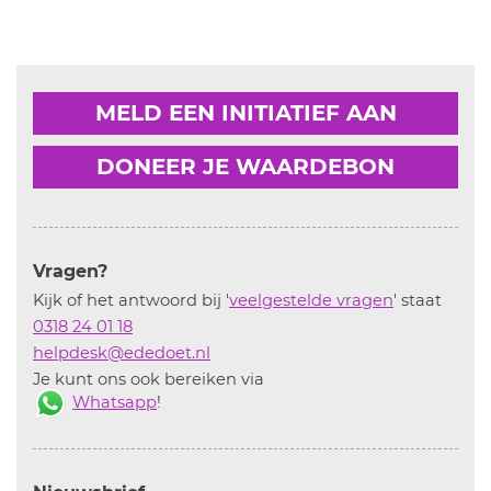
MELD EEN INITIATIEF AAN
DONEER JE WAARDEBON
Vragen?
Kijk of het antwoord bij '
veelgestelde vragen
' staat
0318 24 01 18
helpdesk@ededoet.nl
Je kunt ons ook bereiken via
Whatsapp
!