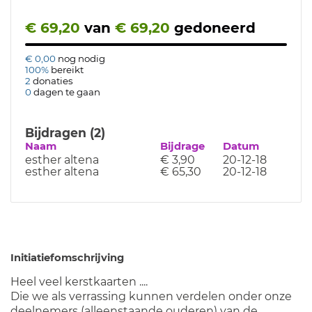
€ 69,20
van
€ 69,20
gedoneerd
€ 0,00
nog nodig
100%
bereikt
2
donaties
0
dagen te gaan
Bijdragen (2)
Naam
Bijdrage
Datum
esther altena
€ 3,90
20-12-18
esther altena
€ 65,30
20-12-18
Initiatiefomschrijving
Heel veel kerstkaarten ....
Die we als verrassing kunnen verdelen onder onze
deelnemers (alleenstaande ouderen) van de