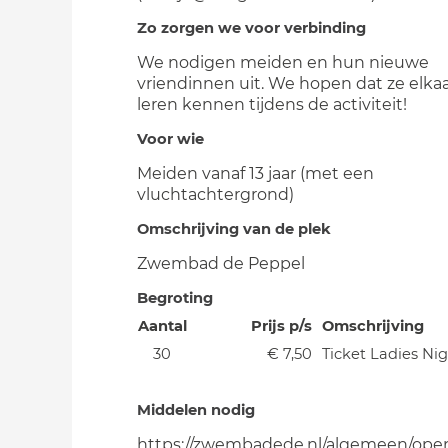
Zo zorgen we voor verbinding
We nodigen meiden en hun nieuwe
vriendinnen uit. We hopen dat ze elkaa
leren kennen tijdens de activiteit!
Voor wie
Meiden vanaf 13 jaar (met een
vluchtachtergrond)
Omschrijving van de plek
Zwembad de Peppel
Begroting
Aantal
Prijs p/s
Omschrijving
30
€ 7,50
Ticket Ladies Ni
Middelen nodig
https://zwembadede.nl/algemeen/open