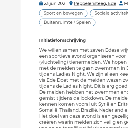
23 jun 2021
Peppelensteeg, Ede
M
Sport en bewegen
Sociale activite
Buitenruimte / Spelen
Initiatiefomschrijving
We willen samen met zeven Edese vrijw
een sportieve avond organiseren voor
(vluchteling) tienermeiden. We hopen 
met de meiden te gaan zwemmen in 
tijdens Ladies Night. We zijn al een ke
via Ede Doet met de meiden wezen
tijdens de Ladies Night. Dit is erg goed
De meiden hebben het zwemmen en
gemist tijdens de lockdown. De meiden
kennen komen vooral uit Syrië en Eritr
Somalië, Thailand, Brazilië, Nederland e
Het doel van deze avond is een gezell
creëren waarin meiden zich veilig en g