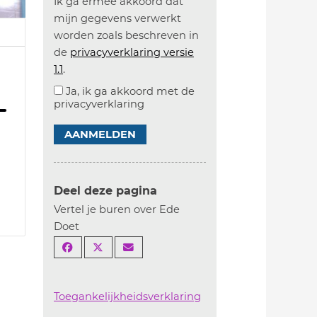
Ik ga ermee akkoord dat
mijn gegevens verwerkt
worden zoals beschreven in
de
privacyverklaring versie
1.1
.
Ja, ik ga akkoord met de
privacyverklaring
AANMELDEN
Deel deze pagina
Vertel je buren over Ede
Doet
Toegankelijkheidsverklaring