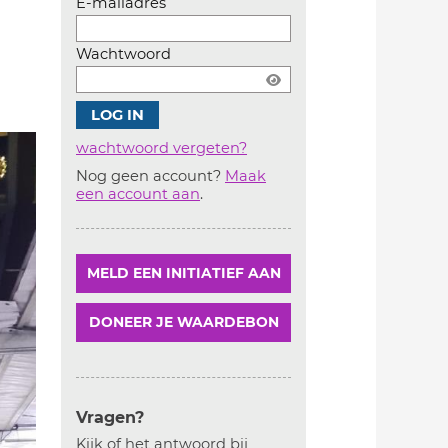
E-mailadres
Wachtwoord
wachtwoord vergeten?
Nog geen account?
Maak
Account
een account aan
.
aanmaken
MELD EEN INITIATIEF AAN
DONEER JE WAARDEBON
Vragen?
Kijk of het antwoord bij