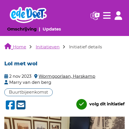
Navigatie websi
Navigatie
(huidige pagina)
(huidige pagina)
Omschrijving
Updates
Home
Initiatieven
Initiatief details
Lol met wol
2 nov 2023
Wormgoorlaan, Harskamp
Marry van den berg
Buurtbijeenkomst
volg dit initiatief