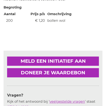
Begroting
Aantal
Prijs p/s
Omschrijving
200
€ 1,20
bollen wol
MELD EEN INITIATIEF AAN
DONEER JE WAARDEBON
Vragen?
Kijk of het antwoord bij '
veelgestelde vragen
' staat