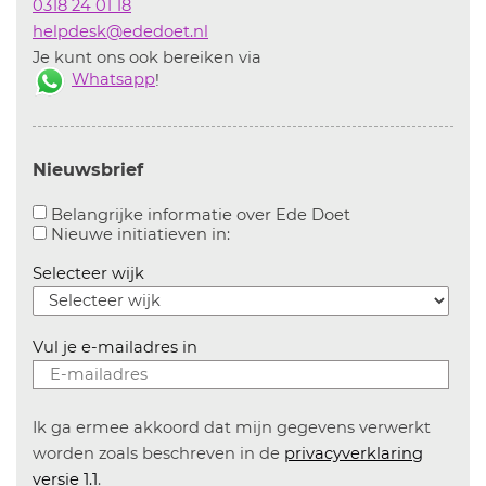
0318 24 01 18
helpdesk@ededoet.nl
Je kunt ons ook bereiken via
Whatsapp
!
Nieuwsbrief
Aanvinken om bel
Belangrijke informatie over Ede Doet
Aanvinken om informatie over n
Nieuwe initiatieven in:
Selecteer wijk
Vul je e-mailadres in
Ik ga ermee akkoord dat mijn gegevens verwerkt
worden zoals beschreven in de
privacyverklaring
versie 1.1
.