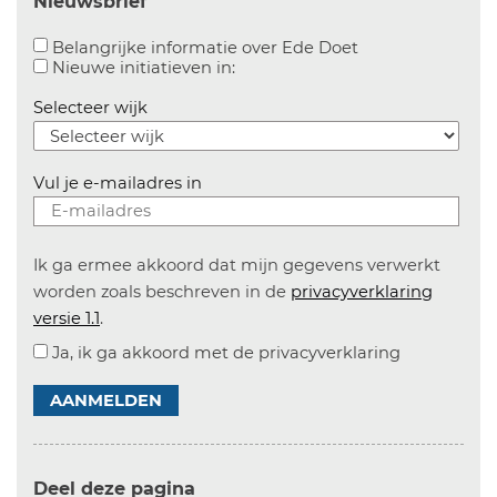
Nieuwsbrief
Aanvinken om bel
Belangrijke informatie over Ede Doet
Aanvinken om informatie over n
Nieuwe initiatieven in:
Selecteer wijk
Vul je e-mailadres in
Ik ga ermee akkoord dat mijn gegevens verwerkt
worden zoals beschreven in de
privacyverklaring
versie 1.1
.
Ja, ik ga akkoord met de privacyverklaring
AANMELDEN
Deel deze pagina