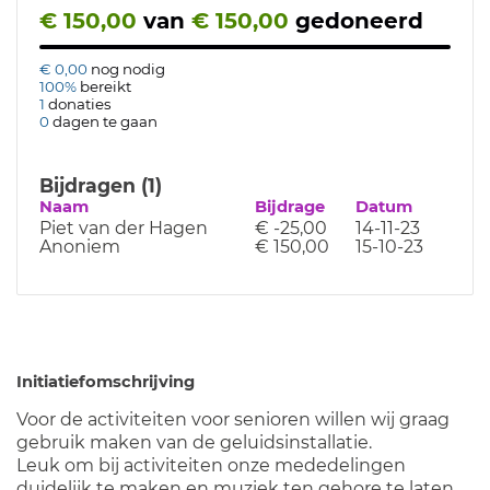
€ 150,00
van
€ 150,00
gedoneerd
€ 0,00
nog nodig
100%
bereikt
1
donaties
0
dagen te gaan
Bijdragen (1)
Naam
Bijdrage
Datum
Piet van der Hagen
€ -25,00
14-11-23
Anoniem
€ 150,00
15-10-23
Initiatiefomschrijving
Voor de activiteiten voor senioren willen wij graag
gebruik maken van de geluidsinstallatie.
Leuk om bij activiteiten onze mededelingen
duidelijk te maken en muziek ten gehore te laten