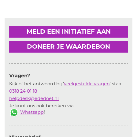
MELD EEN INITIATIEF AAN
DONEER JE WAARDEBON
Vragen?
Kijk of het antwoord bij '
veelgestelde vragen
' staat
0318 24 01 18
helpdesk@ededoet.nl
Je kunt ons ook bereiken via
Whatsapp
!