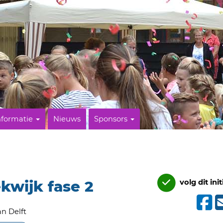
nformatie
Nieuws
Sponsors
kwijk fase 2
volg dit init
n Delft