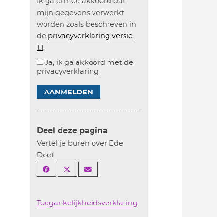
Ik ga ermee akkoord dat
mijn gegevens verwerkt
worden zoals beschreven in
de
privacyverklaring versie
1.1
.
Ja, ik ga akkoord met de
privacyverklaring
AANMELDEN
Deel deze pagina
Vertel je buren over Ede
Doet
Toegankelijkheidsverklaring