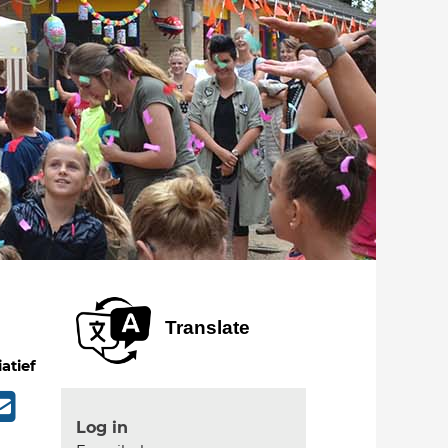
Translate
iatief
Log in