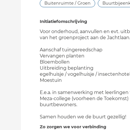
Buitenruimte / Groen
Buurtbijeen
Initiatiefomschrijving
Voor onderhoud, aanvullen en evt. uit
van het groenproject aan de Jachtlaan
Aanschaf tuingereedschap
Vervangen planten
Bloembollen
Uitbreiding beplanting
egelhuisje / vogelhuisje / insectenhote
Moestuin
E.e.a. in samenwerking met leerlingen
Meza-college (voorheen de Toekomst)
buurtbewoners.
Samen houden we de buurt gezellig!
Zo zorgen we voor verbinding