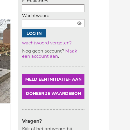
E-mailadres
Wachtwoord
wachtwoord vergeten?
Nog geen account?
Maak
Account
een account aan
.
aanmaken
MELD EEN INITIATIEF AAN
DONEER JE WAARDEBON
Vragen?
Kijk of het antwoord bij