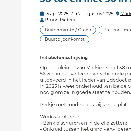
15 apr 2025 t/m 2 augustus 2025
Mark
Bruno Pieters
Buitenruimte / Groen
Buitenruimte
Buurtbijeenkomst
Initiatiefomschrijving
Op het pleintje van Markiezenhof 38 t
56 zijn in het verleden verschillende p
uitgevoerd in het kader van Ededoet p
In 2025 is weer onderhoud van beide 
nodig om ze in goede staat te houden.
Perkje met ronde bank bij kleine plata
Werkzaamheden:
- Bankje schuren en in de olie zetten;
- Onkruid tussen het grind verwijdere