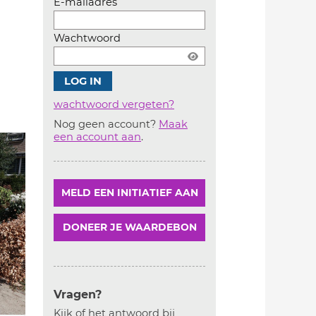
E-mailadres
Wachtwoord
wachtwoord vergeten?
Nog geen account?
Maak
Account
een account aan
.
aanmaken
MELD EEN INITIATIEF AAN
DONEER JE WAARDEBON
Vragen?
Kijk of het antwoord bij