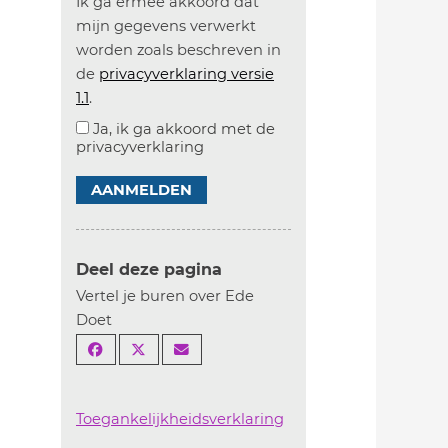
Ik ga ermee akkoord dat
mijn gegevens verwerkt
worden zoals beschreven in
de
privacyverklaring versie
1.1
.
Ja, ik ga akkoord met de
privacyverklaring
AANMELDEN
Deel deze pagina
Vertel je buren over Ede
Doet
Toegankelijkheidsverklaring