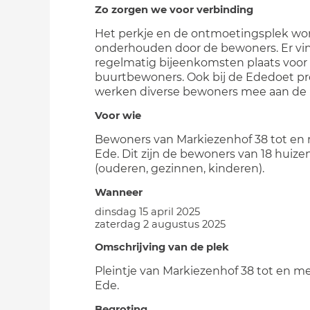
Zo zorgen we voor verbinding
Het perkje en de ontmoetingsplek wo
onderhouden door de bewoners. Er vi
regelmatig bijeenkomsten plaats voor
buurtbewoners. Ook bij de Ededoet pr
werken diverse bewoners mee aan de re
Voor wie
Bewoners van Markiezenhof 38 tot en 
Ede. Dit zijn de bewoners van 18 huize
(ouderen, gezinnen, kinderen).
Wanneer
dinsdag 15 april 2025
zaterdag 2 augustus 2025
Omschrijving van de plek
Pleintje van Markiezenhof 38 tot en me
Ede.
Begroting