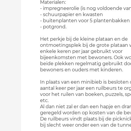
Materialen:
- impregneerolie (is nog voldoende van
- schuurpapier en kwasten
- buitenplanten voor 5 plantenbakken
- potgrond.
Het perkje bij de kleine plataan en de
ontmoetingsplek bij de grote plataan
enkele keren per jaar gebruikt voor
bijeenkomsten met bewoners. Ook w
beide plekken regelmatig gebruikt do
bewoners en ouders met kinderen.
In plaats van een minibieb is beslote
aantal keer per jaar een ruilbeurs te o
voor het ruilen van boeken, puzzels, s
etc.
Al dan niet zal er dan een hapje en dran
geregeld worden op kosten van de be
De ruilbeurs vindt plaats bij de picknic
bij slecht weer onder een van de tunne