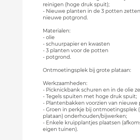
reinigen (hoge druk spuit);
- Nieuwe planten in de 3 potten zette
nieuwe potgrond.
Materialen:
- olie
- schuurpapier en kwasten
- 3 planten voor de potten
- potgrond.
Ontmoetingsplek bij grote plataan:
Werkzaamheden:
- Picknickbank schuren en in de olie ze
- Tegels spuiten met hoge druk spuit;
- Plantenbakken voorzien van nieuwe p
- Groen in perkje bij ontmoetingsplek 
plataan) onderhouden/bijwerken;
- Enkele kruipplantjes plaatsen (afkoms
eigen tuinen).