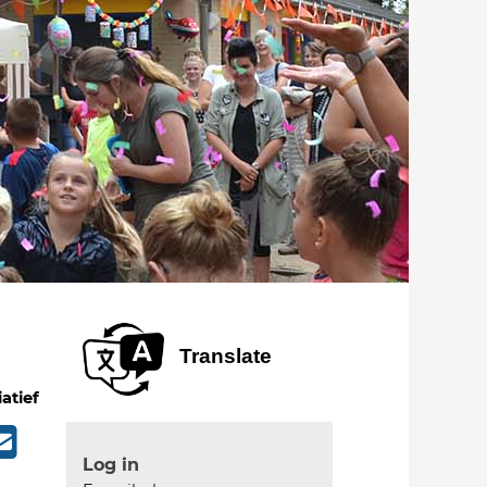
Translate
iatief
Log in