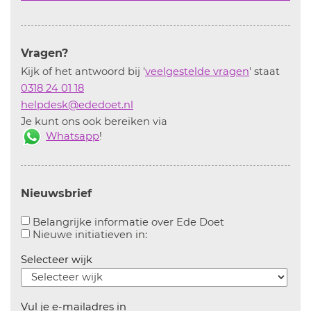
Vragen?
Kijk of het antwoord bij '
veelgestelde vragen
' staat
0318 24 01 18
helpdesk@ededoet.nl
Je kunt ons ook bereiken via
Whatsapp
!
Nieuwsbrief
Aanvinken om bel
Belangrijke informatie over Ede Doet
Aanvinken om informatie over n
Nieuwe initiatieven in:
Selecteer wijk
Vul je e-mailadres in