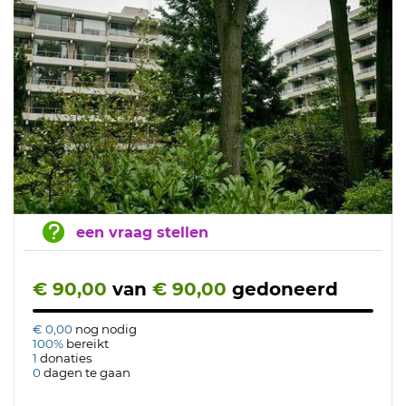
een vraag stellen
€ 90,00
van
€ 90,00
gedoneerd
€ 0,00
nog nodig
100%
bereikt
1
donaties
0
dagen te gaan