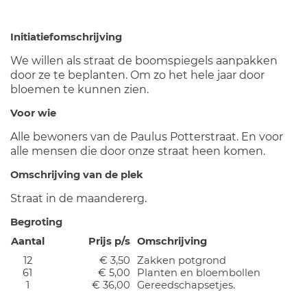
Initiatiefomschrijving
We willen als straat de boomspiegels aanpakken
door ze te beplanten. Om zo het hele jaar door
bloemen te kunnen zien.
Voor wie
Alle bewoners van de Paulus Potterstraat. En voor
alle mensen die door onze straat heen komen.
Omschrijving van de plek
Straat in de maandererg.
Begroting
Aantal
Prijs p/s
Omschrijving
12
€ 3,50
Zakken potgrond
61
€ 5,00
Planten en bloembollen
1
€ 36,00
Gereedschapsetjes.