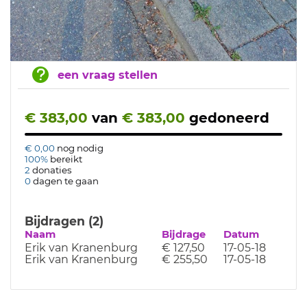
een vraag stellen
€ 383,00
van
€ 383,00
gedoneerd
€ 0,00
nog nodig
100%
bereikt
2
donaties
0
dagen te gaan
Bijdragen (2)
Naam
Bijdrage
Datum
Erik van Kranenburg
€ 127,50
17-05-18
Erik van Kranenburg
€ 255,50
17-05-18