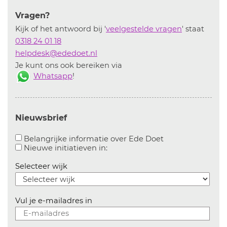
Vragen?
Kijk of het antwoord bij '
veelgestelde vragen
' staat
0318 24 01 18
helpdesk@ededoet.nl
Je kunt ons ook bereiken via
Whatsapp
!
Nieuwsbrief
Aanvinken om bel
Belangrijke informatie over Ede Doet
Aanvinken om informatie over n
Nieuwe initiatieven in:
Selecteer wijk
Vul je e-mailadres in