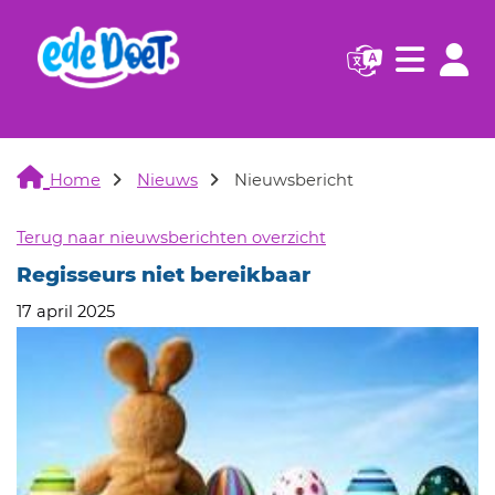
Navigatie websi
Navigatie
Home
Nieuws
Nieuwsbericht
Terug naar nieuwsberichten overzicht
Regisseurs niet bereikbaar
17 april 2025