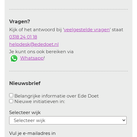
Vragen?
Kijk of het antwoord bij '
veelgestelde vragen
' staat
0318 24 01 18
helpdesk@ededoet.nl
Je kunt ons ook bereiken via
Whatsapp
!
Nieuwsbrief
Aanvinken om bel
Belangrijke informatie over Ede Doet
Aanvinken om informatie over n
Nieuwe initiatieven in:
Selecteer wijk
Vul je e-mailadres in