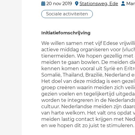
20 nov 2019
Stationsweg, Ede
Mar
Sociale activiteiten
Initiatiefomschrijving
We willen samen met vijf Edese vrijwill
actieve middag organiseren voor (vluc
tienermeiden. We hopen gezellig met
meiden te gaan bowlen. De meiden die
kennen komen vooral uit Syrië en Eritr
Somalië, Thailand, Brazilië, Nederland e
Het doel van deze middag is een gezel
groep creëren waarin meiden zich veil
gezien voelen en tegelijkertijd uitged
worden te integreren in de Nederland
cultuur. Nederlandse meiden zijn daa
van harte welkom. Het valt ons opdat 
meiden lastig contact krijgen met Ne
en we hopen dit zo juist te stimuleren.