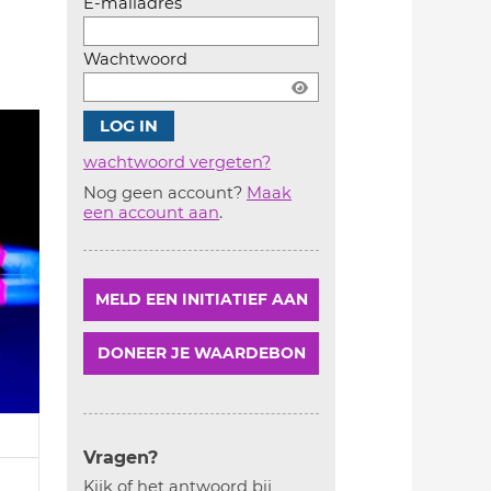
E-mailadres
Wachtwoord
wachtwoord vergeten?
Nog geen account?
Maak
Account
een account aan
.
aanmaken
MELD EEN INITIATIEF AAN
DONEER JE WAARDEBON
Vragen?
Kijk of het antwoord bij