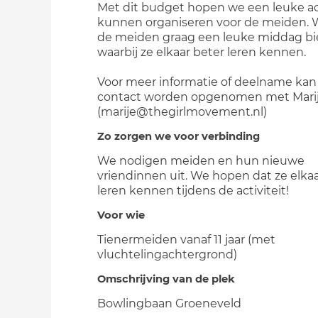
Met dit budget hopen we een leuke act
kunnen organiseren voor de meiden. W
de meiden graag een leuke middag b
waarbij ze elkaar beter leren kennen.
Voor meer informatie of deelname kan
contact worden opgenomen met Mari
(marije@thegirlmovement.nl)
Zo zorgen we voor verbinding
We nodigen meiden en hun nieuwe
vriendinnen uit. We hopen dat ze elkaa
leren kennen tijdens de activiteit!
Voor wie
Tienermeiden vanaf 11 jaar (met
vluchtelingachtergrond)
Omschrijving van de plek
Bowlingbaan Groeneveld