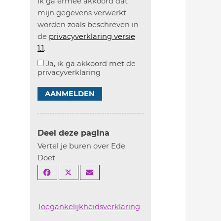
Ik ga ermee akkoord dat
mijn gegevens verwerkt
worden zoals beschreven in
de
privacyverklaring versie
1.1
.
Ja, ik ga akkoord met de
privacyverklaring
AANMELDEN
Deel deze pagina
Vertel je buren over Ede
Doet
Toegankelijkheidsverklaring