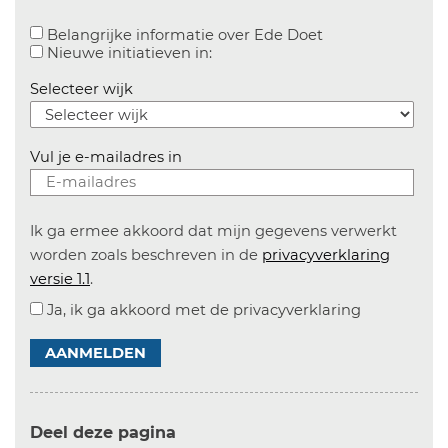
Aanvinken om bel
Belangrijke informatie over Ede Doet
Aanvinken om informatie over n
Nieuwe initiatieven in:
Selecteer wijk
Vul je e-mailadres in
Ik ga ermee akkoord dat mijn gegevens verwerkt
worden zoals beschreven in de
privacyverklaring
versie 1.1
.
Ja, ik ga akkoord met de privacyverklaring
AANMELDEN
Deel deze pagina