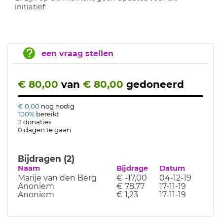
initiatief
een vraag stellen
€ 80,00
van
€ 80,00
gedoneerd
€ 0,00
nog nodig
100%
bereikt
2
donaties
0
dagen te gaan
Bijdragen (2)
Naam
Bijdrage
Datum
Marije van den Berg
€ -17,00
04-12-19
Anoniem
€ 78,77
17-11-19
Anoniem
€ 1,23
17-11-19