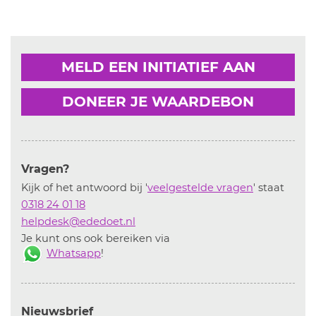
MELD EEN INITIATIEF AAN
DONEER JE WAARDEBON
Vragen?
Kijk of het antwoord bij '
veelgestelde vragen
' staat
0318 24 01 18
helpdesk@ededoet.nl
Je kunt ons ook bereiken via
Whatsapp
!
Nieuwsbrief