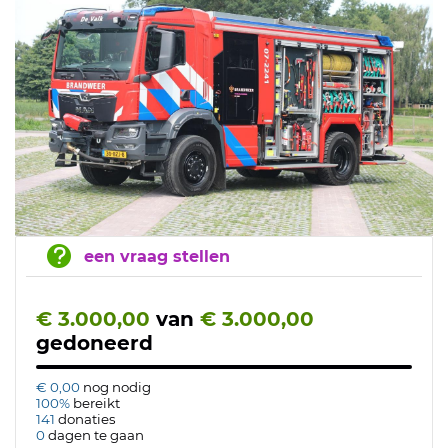
een vraag stellen
€ 3.000,00
van
€ 3.000,00
gedoneerd
€ 0,00
nog nodig
100%
bereikt
141
donaties
0
dagen te gaan