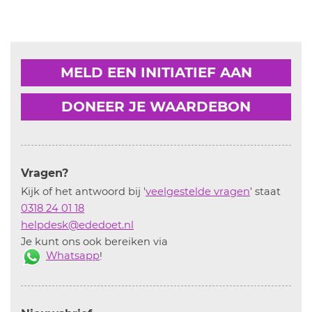
MELD EEN INITIATIEF AAN
DONEER JE WAARDEBON
Vragen?
Kijk of het antwoord bij '
veelgestelde vragen
' staat
0318 24 01 18
helpdesk@ededoet.nl
Je kunt ons ook bereiken via
Whatsapp
!