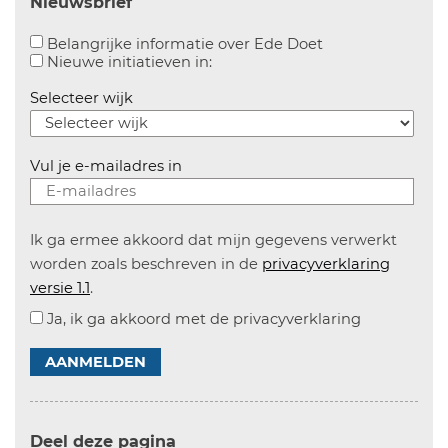
Nieuwsbrief
Aanvinken om bel
Belangrijke informatie over Ede Doet
Aanvinken om informatie over n
Nieuwe initiatieven in:
Selecteer wijk
Vul je e-mailadres in
Ik ga ermee akkoord dat mijn gegevens verwerkt
worden zoals beschreven in de
privacyverklaring
versie 1.1
.
Ja, ik ga akkoord met de privacyverklaring
AANMELDEN
Deel deze pagina