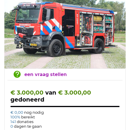
een vraag stellen
€ 3.000,00
van
€ 3.000,00
gedoneerd
€ 0,00
nog nodig
100%
bereikt
141
donaties
0
dagen te gaan