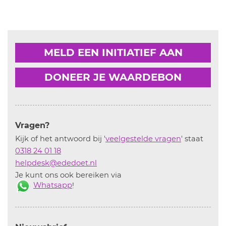
MELD EEN INITIATIEF AAN
DONEER JE WAARDEBON
Vragen?
Kijk of het antwoord bij '
veelgestelde vragen
' staat
0318 24 01 18
helpdesk@ededoet.nl
Je kunt ons ook bereiken via
Whatsapp
!