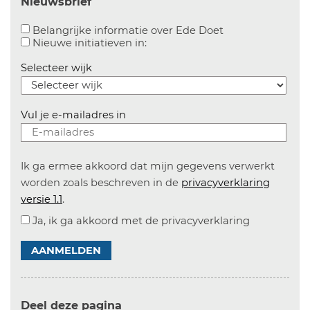
Nieuwsbrief
Aanvinken om bel
Belangrijke informatie over Ede Doet
Aanvinken om informatie over n
Nieuwe initiatieven in:
Selecteer wijk
Vul je e-mailadres in
Ik ga ermee akkoord dat mijn gegevens verwerkt
worden zoals beschreven in de
privacyverklaring
versie 1.1
.
Ja, ik ga akkoord met de privacyverklaring
AANMELDEN
Deel deze pagina