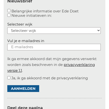
Nieuwsbrief
Aanvinken om bel
Belangrijke informatie over Ede Doet
Aanvinken om informatie over n
Nieuwe initiatieven in:
Selecteer wijk
Vul je e-mailadres in
Ik ga ermee akkoord dat mijn gegevens verwerkt
worden zoals beschreven in de
privacyverklaring
versie 1.1
.
Ja, ik ga akkoord met de privacyverklaring
AANMELDEN
Deel deze pagina