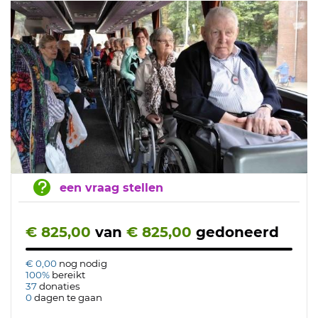
een vraag stellen
€ 825,00
van
€ 825,00
gedoneerd
€ 0,00
nog nodig
100%
bereikt
37
donaties
0
dagen te gaan