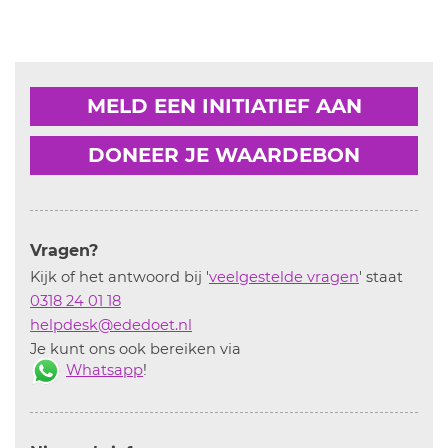
MELD EEN INITIATIEF AAN
DONEER JE WAARDEBON
Vragen?
Kijk of het antwoord bij '
veelgestelde vragen
' staat
0318 24 01 18
helpdesk@ededoet.nl
Je kunt ons ook bereiken via
Whatsapp
!