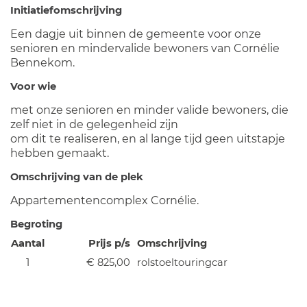
Initiatiefomschrijving
Een dagje uit binnen de gemeente voor onze
senioren en mindervalide bewoners van Cornélie
Bennekom.
Voor wie
met onze senioren en minder valide bewoners, die
zelf niet in de gelegenheid zijn
om dit te realiseren, en al lange tijd geen uitstapje
hebben gemaakt.
Omschrijving van de plek
Appartementencomplex Cornélie.
Begroting
Aantal
Prijs p/s
Omschrijving
1
€ 825,00
rolstoeltouringcar