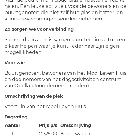
halen. Een leuke activiteit voor de bewoners en de
buurtgenoten die niet zelf hun glas en batterijen
kunnen wegbrengen, worden geholpen.
Zo zorgen we voor verbinding
Samen duurzaam is samen ‘buurten’ in de tuin en
elkaar helpen waar je kunt. Ieder naar zijn eigen
mogelijkheden.
Voor wie
Buurtgenoten, bewoners van het Mooi Leven Huis
en deelnemers van het dagactiviteiten centrum
van Opella. (Jong dementerenden)
Omschrijving van de plek
Voortuin van het Mooi Leven Huis
Begroting
Aantal
Prijs p/s
Omschrijving
1
€ 325,00
Bolderwagen