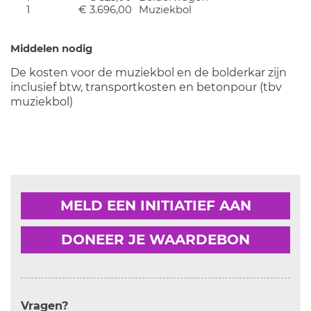
1
€ 3.696,00
Muziekbol
Middelen nodig
De kosten voor de muziekbol en de bolderkar zijn
inclusief btw, transportkosten en betonpour (tbv
muziekbol)
MELD EEN INITIATIEF AAN
DONEER JE WAARDEBON
Vragen?