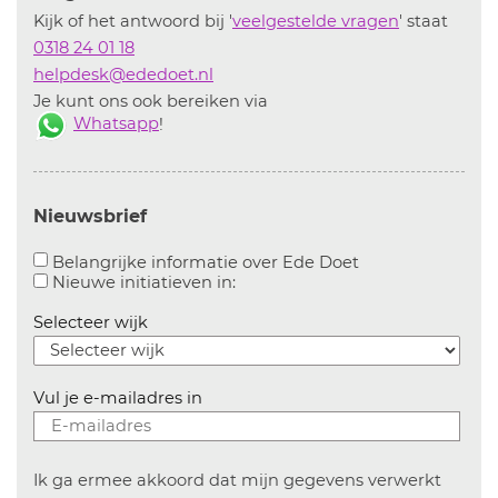
Kijk of het antwoord bij '
veelgestelde vragen
' staat
0318 24 01 18
helpdesk@ededoet.nl
Je kunt ons ook bereiken via
Whatsapp
!
Nieuwsbrief
Aanvinken om bel
Belangrijke informatie over Ede Doet
Aanvinken om informatie over n
Nieuwe initiatieven in:
Selecteer wijk
Vul je e-mailadres in
Ik ga ermee akkoord dat mijn gegevens verwerkt