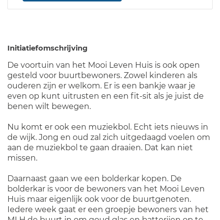
Initiatiefomschrijving
De voortuin van het Mooi Leven Huis is ook open
gesteld voor buurtbewoners. Zowel kinderen als
ouderen zijn er welkom. Er is een bankje waar je
even op kunt uitrusten en een fit-sit als je juist de
benen wilt bewegen.
Nu komt er ook een muziekbol. Echt iets nieuws in
de wijk. Jong en oud zal zich uitgedaagd voelen om
aan de muziekbol te gaan draaien. Dat kan niet
missen.
Daarnaast gaan we een bolderkar kopen. De
bolderkar is voor de bewoners van het Mooi Leven
Huis maar eigenlijk ook voor de buurtgenoten.
Iedere week gaat er een groepje bewoners van het
MLH de buurt in om goud glas en batterijen op te