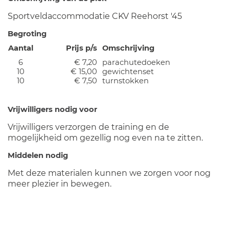
Sportveldaccommodatie CKV Reehorst '45
Begroting
Aantal
Prijs p/s
Omschrijving
6
€ 7,20
parachutedoeken
10
€ 15,00
gewichtenset
10
€ 7,50
turnstokken
Vrijwilligers nodig voor
Vrijwilligers verzorgen de training en de
mogelijkheid om gezellig nog even na te zitten.
Middelen nodig
Met deze materialen kunnen we zorgen voor nog
meer plezier in bewegen.