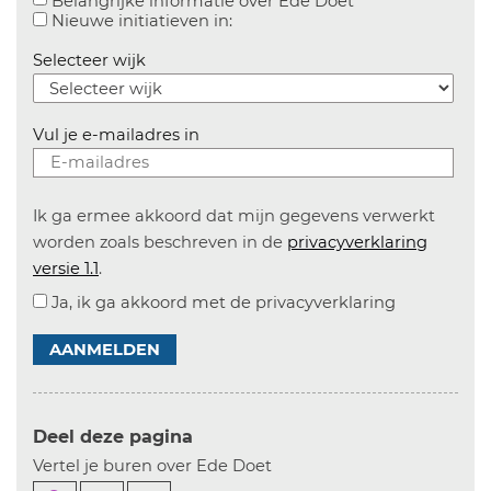
Aanvinken om bel
Belangrijke informatie over Ede Doet
Aanvinken om informatie over n
Nieuwe initiatieven in:
Selecteer wijk
Vul je e-mailadres in
Ik ga ermee akkoord dat mijn gegevens verwerkt
worden zoals beschreven in de
privacyverklaring
versie 1.1
.
Ja, ik ga akkoord met de privacyverklaring
AANMELDEN
Deel deze pagina
Vertel je buren over Ede Doet