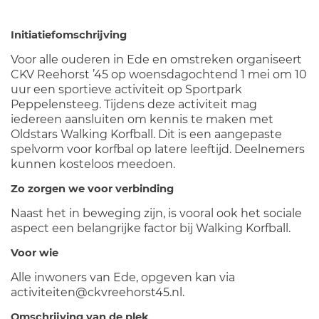
Initiatiefomschrijving
Voor alle ouderen in Ede en omstreken organiseert
CKV Reehorst ’45 op woensdagochtend 1 mei om 10
uur een sportieve activiteit op Sportpark
Peppelensteeg. Tijdens deze activiteit mag
iedereen aansluiten om kennis te maken met
Oldstars Walking Korfball. Dit is een aangepaste
spelvorm voor korfbal op latere leeftijd. Deelnemers
kunnen kosteloos meedoen.
Zo zorgen we voor verbinding
Naast het in beweging zijn, is vooral ook het sociale
aspect een belangrijke factor bij Walking Korfball.
Voor wie
Alle inwoners van Ede, opgeven kan via
activiteiten@ckvreehorst45.nl.
Omschrijving van de plek