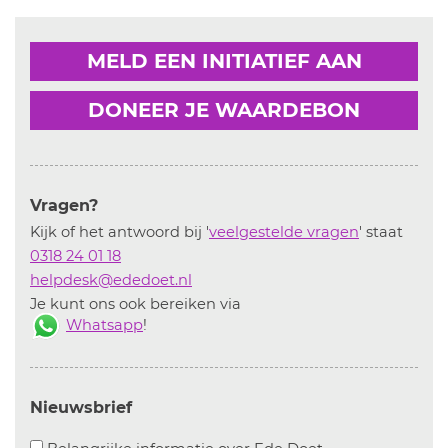
MELD EEN INITIATIEF AAN
DONEER JE WAARDEBON
Vragen?
Kijk of het antwoord bij '
veelgestelde vragen
' staat
0318 24 01 18
helpdesk@ededoet.nl
Je kunt ons ook bereiken via
Whatsapp
!
Nieuwsbrief