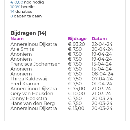
€ 0,00
nog nodig
100%
bereikt
14
donaties
0
dagen te gaan
Bijdragen (14)
Naam
Bijdrage
Datum
Annereinou Dijkstra
€ 93,20
22-04-24
Arie Smits
€ 7,50
20-04-24
Anoniem
€ 7,50
19-04-24
Anoniem
€ 7,50
19-04-24
Francisca Jochemsen
€ 7,50
15-04-24
Anoniem
€ 7,50
15-04-24
Anoniem
€ 7,50
08-04-24
Thirza Kaldewaij
€ 7,50
07-04-24
Fred Kramer
€ 7,50
01-04-24
Annereinou Dijkstra
€ 75,00
21-03-24
Gery van Heusden
€ 10,00
21-03-24
Jenny Hoekstra
€ 7,50
20-03-24
Hans van den Berg
€ 7,50
20-03-24
Annereinou Dijkstra
€ 15,00
20-03-24