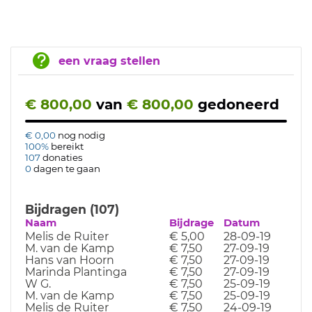
een vraag stellen
€ 800,00
van
€ 800,00
gedoneerd
€ 0,00
nog nodig
100%
bereikt
107
donaties
0
dagen te gaan
Bijdragen (107)
Naam
Bijdrage
Datum
Melis de Ruiter
€ 5,00
28-09-19
M. van de Kamp
€ 7,50
27-09-19
Hans van Hoorn
€ 7,50
27-09-19
Marinda Plantinga
€ 7,50
27-09-19
W G.
€ 7,50
25-09-19
M. van de Kamp
€ 7,50
25-09-19
Melis de Ruiter
€ 7,50
24-09-19