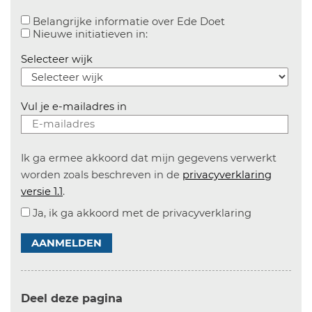
Aanvinken om bel
Belangrijke informatie over Ede Doet
Aanvinken om informatie over n
Nieuwe initiatieven in:
Selecteer wijk
Vul je e-mailadres in
Ik ga ermee akkoord dat mijn gegevens verwerkt
worden zoals beschreven in de
privacyverklaring
versie 1.1
.
Ja, ik ga akkoord met de privacyverklaring
AANMELDEN
Deel deze pagina