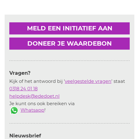
MELD EEN INITIATIEF AAN
DONEER JE WAARDEBON
Vragen?
Kijk of het antwoord bij '
veelgestelde vragen
' staat
0318 24 01 18
helpdesk@ededoet.nl
Je kunt ons ook bereiken via
Whatsapp
!
Nieuwsbrief