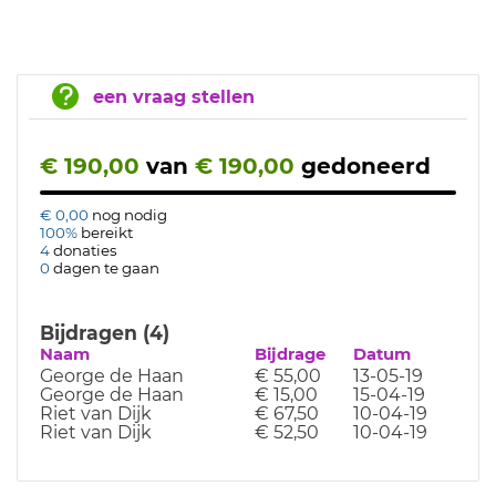
een vraag stellen
€ 190,00
van
€ 190,00
gedoneerd
€ 0,00
nog nodig
100%
bereikt
4
donaties
0
dagen te gaan
Bijdragen (4)
Naam
Bijdrage
Datum
George de Haan
€ 55,00
13-05-19
George de Haan
€ 15,00
15-04-19
Riet van Dijk
€ 67,50
10-04-19
Riet van Dijk
€ 52,50
10-04-19