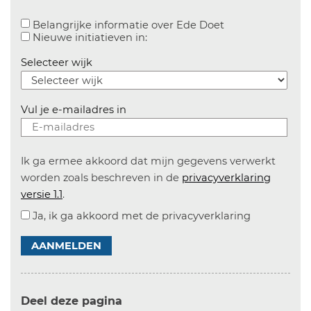
Aanvinken om bel
Belangrijke informatie over Ede Doet
Aanvinken om informatie over n
Nieuwe initiatieven in:
Selecteer wijk
Vul je e-mailadres in
Ik ga ermee akkoord dat mijn gegevens verwerkt
worden zoals beschreven in de
privacyverklaring
versie 1.1
.
Ja, ik ga akkoord met de privacyverklaring
AANMELDEN
Deel deze pagina