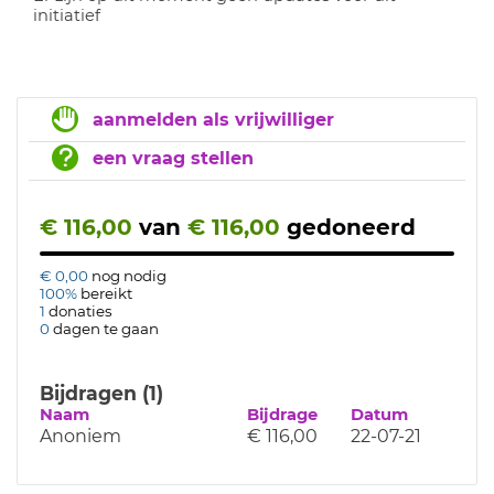
initiatief
aanmelden als vrijwilliger
een vraag stellen
€ 116,00
van
€ 116,00
gedoneerd
€ 0,00
nog nodig
100%
bereikt
1
donaties
0
dagen te gaan
Bijdragen (1)
Naam
Bijdrage
Datum
Anoniem
€ 116,00
22-07-21