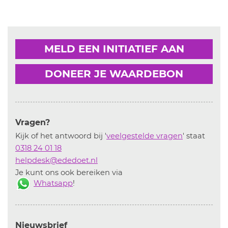
MELD EEN INITIATIEF AAN
DONEER JE WAARDEBON
Vragen?
Kijk of het antwoord bij '
veelgestelde vragen
' staat
0318 24 01 18
helpdesk@ededoet.nl
Je kunt ons ook bereiken via
Whatsapp
!
Nieuwsbrief