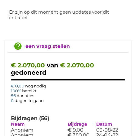
Er zijn op dit moment geen updates voor dit
initiatief
een vraag stellen
€ 2.070,00
van
€ 2.070,00
gedoneerd
€ 0,00
nog nodig
100%
bereikt
56
donaties
0
dagen te gaan
Bijdragen (56)
Naam
Bijdrage
Datum
Anoniem
€ 9,00
09-08-22
Anoniem
€ 380,00
24-04-22