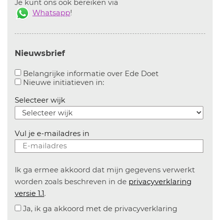
Je kunt ons ook bereiken via
Whatsapp
!
Nieuwsbrief
Aanvinken om bel
Belangrijke informatie over Ede Doet
Aanvinken om informatie over n
Nieuwe initiatieven in:
Selecteer wijk
Vul je e-mailadres in
Ik ga ermee akkoord dat mijn gegevens verwerkt
worden zoals beschreven in de
privacyverklaring
versie 1.1
.
Ja, ik ga akkoord met de privacyverklaring