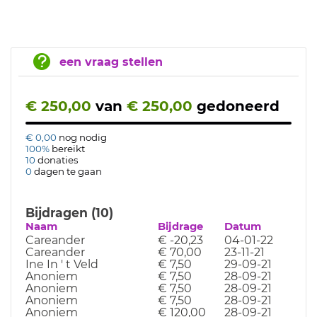
een vraag stellen
€ 250,00
van
€ 250,00
gedoneerd
€ 0,00
nog nodig
100%
bereikt
10
donaties
0
dagen te gaan
Bijdragen (10)
Naam
Bijdrage
Datum
Careander
€ -20,23
04-01-22
Careander
€ 70,00
23-11-21
Ine In ' t Veld
€ 7,50
29-09-21
Anoniem
€ 7,50
28-09-21
Anoniem
€ 7,50
28-09-21
Anoniem
€ 7,50
28-09-21
Anoniem
€ 120,00
28-09-21