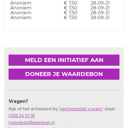
Anoniem
€ 7,50
28-09-21
Anoniem
€ 7,50
28-09-21
Anoniem
€ 7,50
28-09-21
Anoniem
€ 7,50
28-09-21
MELD EEN INITIATIEF AAN
DONEER JE WAARDEBON
Vragen?
Kijk of het antwoord bij '
veelgestelde vragen
' staat
0318 24 01 18
helpdesk@ededoet.nl