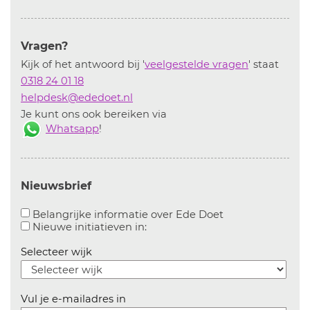
Vragen?
Kijk of het antwoord bij '
veelgestelde vragen
' staat
0318 24 01 18
helpdesk@ededoet.nl
Je kunt ons ook bereiken via
Whatsapp
!
Nieuwsbrief
Aanvinken om bel
Belangrijke informatie over Ede Doet
Aanvinken om informatie over n
Nieuwe initiatieven in:
Selecteer wijk
Vul je e-mailadres in