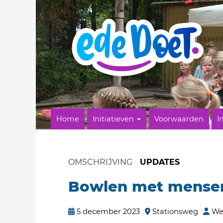
Home
Initiatieven
Voorwaarden
I
OMSCHRIJVING
UPDATES
Bowlen met mensen
5 december 2023
Stationsweg
We