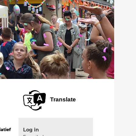
Translate
Log in
iatief