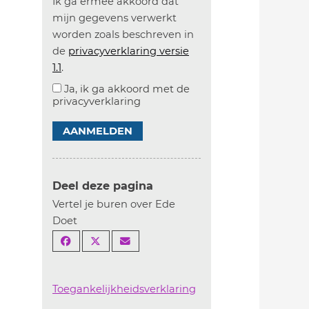
Ik ga ermee akkoord dat
mijn gegevens verwerkt
worden zoals beschreven in
de
privacyverklaring versie
1.1
.
Ja, ik ga akkoord met de
privacyverklaring
AANMELDEN
Deel deze pagina
Vertel je buren over Ede
Doet
Toegankelijkheidsverklaring