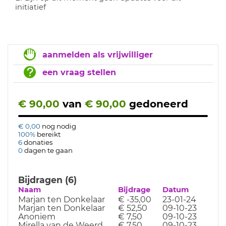
initiatief
aanmelden als vrijwilliger
een vraag stellen
€ 90,00
van
€ 90,00
gedoneerd
€ 0,00
nog nodig
100%
bereikt
6
donaties
0
dagen te gaan
Bijdragen (6)
Naam
Bijdrage
Datum
Marjan ten Donkelaar
€ -35,00
23-01-24
Marjan ten Donkelaar
€ 52,50
09-10-23
Anoniem
€ 7,50
09-10-23
Mirella van de Weerd
€ 7,50
09-10-23