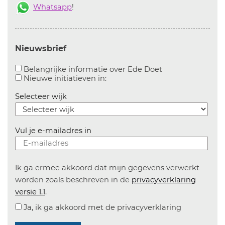
Whatsapp
!
Nieuwsbrief
Aanvinken om bel
Belangrijke informatie over Ede Doet
Aanvinken om informatie over n
Nieuwe initiatieven in:
Selecteer wijk
Vul je e-mailadres in
Ik ga ermee akkoord dat mijn gegevens verwerkt
worden zoals beschreven in de
privacyverklaring
versie 1.1
.
Ja, ik ga akkoord met de privacyverklaring