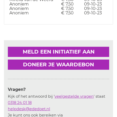
Anoniem
€ 7,50
09-10-23
Anoniem
€ 7,50
09-10-23
Anoniem
€ 7,50
09-10-23
MELD EEN INITIATIEF AAN
DONEER JE WAARDEBON
Vragen?
Kijk of het antwoord bij '
veelgestelde vragen
' staat
0318 24 01 18
helpdesk@ededoet.nl
Je kunt ons ook bereiken via