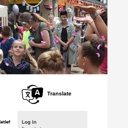
Translate
Log in
iatief