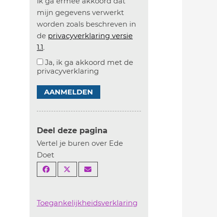
Ik ga ermee akkoord dat
mijn gegevens verwerkt
worden zoals beschreven in
de
privacyverklaring versie
1.1
.
Ja, ik ga akkoord met de
privacyverklaring
AANMELDEN
Deel deze pagina
Vertel je buren over Ede
Doet
Toegankelijkheidsverklaring