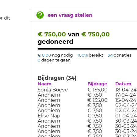
een vraag stellen
r dit
€ 750,00
van
€ 750,00
gedoneerd
€ 0,00
nog nodig
100%
bereikt
34
donaties
0
dagen te gaan
Bijdragen (34)
Naam
Bijdrage
Datum
Sonja Boeve
€ 155,00
18-04-24
Anoniem
€ 7,50
17-04-24
Anoniem
€ 135,00
15-04-24
Anoniem
€ 7,50
02-04-2
Anoniem
€ 7,50
02-04-2
Elise Nap
€ 7,50
01-04-24
Anoniem
€ 7,50
30-03-2
Anoniem
€ 7,50
30-03-2
Anoniem
€ 7,50
30-03-2
Anoniem
€ 7,50
30-03-2