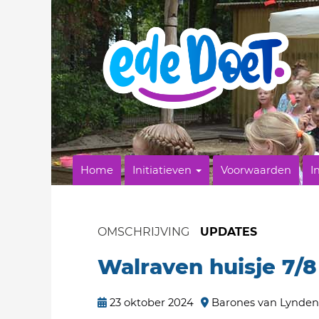
Home
Initiatieven
Voorwaarden
I
OMSCHRIJVING
UPDATES
Walraven huisje 7/8
23 oktober 2024
Barones van Lynden