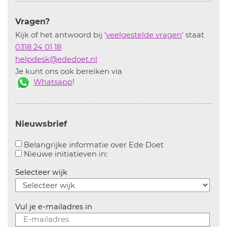
Vragen?
Kijk of het antwoord bij '
veelgestelde vragen
' staat
0318 24 01 18
helpdesk@ededoet.nl
Je kunt ons ook bereiken via
Whatsapp
!
Nieuwsbrief
Aanvinken om bel
Belangrijke informatie over Ede Doet
Aanvinken om informatie over n
Nieuwe initiatieven in:
Selecteer wijk
Vul je e-mailadres in