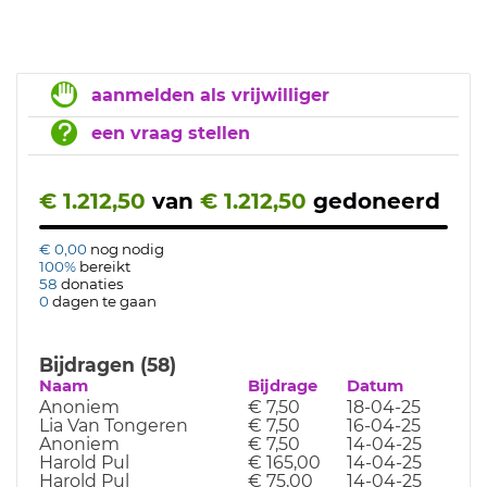
aanmelden als vrijwilliger
een vraag stellen
€ 1.212,50
van
€ 1.212,50
gedoneerd
€ 0,00
nog nodig
100%
bereikt
58
donaties
0
dagen te gaan
Bijdragen (58)
Naam
Bijdrage
Datum
Anoniem
€ 7,50
18-04-25
Lia Van Tongeren
€ 7,50
16-04-25
Anoniem
€ 7,50
14-04-25
Harold Pul
€ 165,00
14-04-25
Harold Pul
€ 75,00
14-04-25