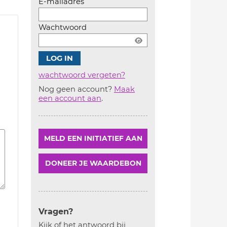
E-mailadres
Wachtwoord
wachtwoord vergeten?
Nog geen account?
Maak
Account
een account aan
.
aanmaken
MELD EEN INITIATIEF AAN
DONEER JE WAARDEBON
Vragen?
Kijk of het antwoord bij