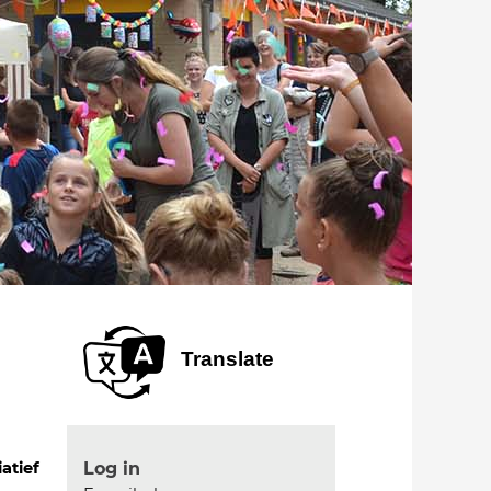
Translate
Log in
iatief