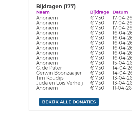
Bijdragen (177)
Naam
Bijdrage
Datum
Anoniem
€ 7,50
17-04-2
Anoniem
€ 7,50
17-04-2
Anoniem
€ 7,50
17-04-2
Anoniem
€ 7,50
16-04-2
Anoniem
€ 7,50
16-04-2
Anoniem
€ 7,50
16-04-2
Anoniem
€ 7,50
16-04-2
Anoniem
€ 7,50
16-04-2
Anoniem
€ 7,50
16-04-2
Anoniem
€ 7,50
15-04-2
G. de Pater
€ 7,50
14-04-2
Gerwin Boonzaaijer
€ 7,50
14-04-2
Tim Koudijs
€ 7,50
13-04-2
Juda en Lois Verheij
€ 7,50
13-04-2
Anoniem
€ 7,50
11-04-26
BEKIJK ALLE DONATIES