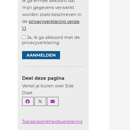
Ik ga ermee akkoord dat
mijn gegevens verwerkt
worden zoals beschreven in
de
privacyverklaring versie
1.1
.
Ja, ik ga akkoord met de
privacyverklaring
AANMELDEN
Deel deze pagina
Vertel je buren over Ede
Doet
Toegankelijkheidsverklaring