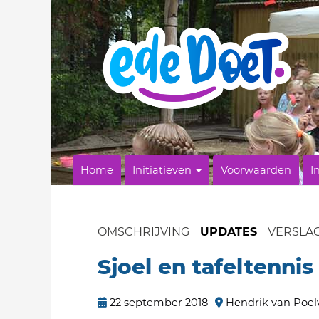
Home
Initiatieven
Voorwaarden
I
OMSCHRIJVING
UPDATES
VERSLA
Sjoel en tafeltennis 
22 september 2018
Hendrik van Poel