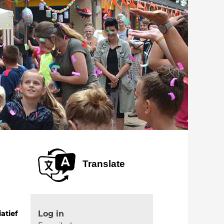
Translate
Log in
iatief