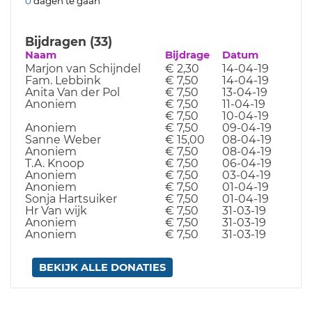
0
dagen te gaan
Bijdragen (33)
Naam
Bijdrage
Datum
Marjon van Schijndel
€ 2,30
14-04-19
Fam. Lebbink
€ 7,50
14-04-19
Anita Van der Pol
€ 7,50
13-04-19
Anoniem
€ 7,50
11-04-19
€ 7,50
10-04-19
Anoniem
€ 7,50
09-04-19
Sanne Weber
€ 15,00
08-04-19
Anoniem
€ 7,50
08-04-19
T.A. Knoop
€ 7,50
06-04-19
Anoniem
€ 7,50
03-04-19
Anoniem
€ 7,50
01-04-19
Sonja Hartsuiker
€ 7,50
01-04-19
Hr Van wijk
€ 7,50
31-03-19
Anoniem
€ 7,50
31-03-19
Anoniem
€ 7,50
31-03-19
BEKIJK ALLE DONATIES