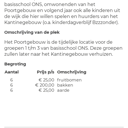
basisschool ONS, omwonenden van het
Poortgebouw en volgend jaar ook alle kinderen uit
de wijk die hier willen spelen en huurders van het
Kantinegebouw (o.a. kinderdagverblijf Bzzzonder).
Omschrijving van de plek
Het Poortgebouw is de tijdelijke locatie voor de
groepen 1 t/m 3 van basisschool ONS. Deze groepen
zullen later naar het Kantinegebouw verhuizen.
Begroting
Aantal
Prijs p/s
Omschrijving
6
€ 25,00
fruitbomen
6
€ 200,00
bakken
6
€ 25,00
aarde