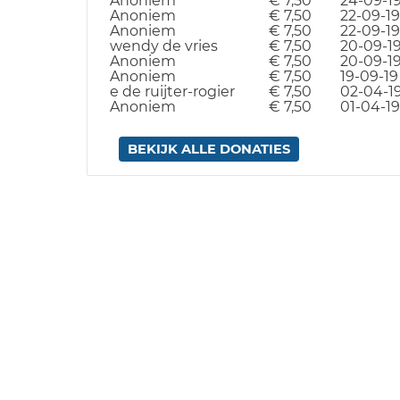
Anoniem
€ 7,50
24-09-1
Anoniem
€ 7,50
22-09-19
Anoniem
€ 7,50
22-09-19
wendy de vries
€ 7,50
20-09-1
Anoniem
€ 7,50
20-09-1
Anoniem
€ 7,50
19-09-19
e de ruijter-rogier
€ 7,50
02-04-1
Anoniem
€ 7,50
01-04-19
BEKIJK ALLE DONATIES