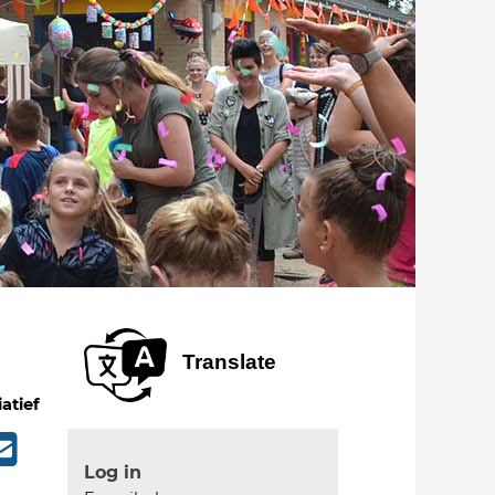
Translate
iatief
Log in