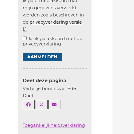
Ik ga ermee akkoord dat
mijn gegevens verwerkt
worden zoals beschreven in
de
privacyverklaring versie
1.1
.
Ja, ik ga akkoord met de
privacyverklaring
AANMELDEN
Deel deze pagina
Vertel je buren over Ede
Doet
Toegankelijkheidsverklaring