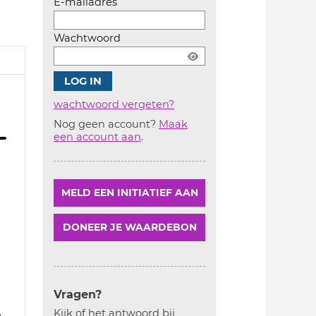
E-mailadres
Wachtwoord
wachtwoord vergeten?
Nog geen account?
Maak
Account
een account aan
.
aanmaken
MELD EEN INITIATIEF AAN
DONEER JE WAARDEBON
Vragen?
9
Kijk of het antwoord bij