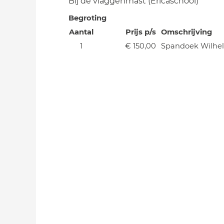
Bij de vlaggenmast (Ericaschool)
Begroting
Aantal
Prijs p/s
Omschrijving
1
€ 150,00
Spandoek Wilhe