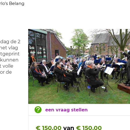
rlo's Belang
gsdag de 2
het vlag
itgeprint
l kunnen
 volle
or de
een vraag stellen
€ 150,00
van
€ 150,00