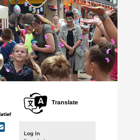
Translate
iatief
Log in