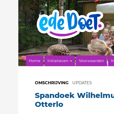
Home
Initiatieven
Voorwaarden
I
OMSCHRIJVING
UPDATES
Spandoek Wilhelmu
Otterlo