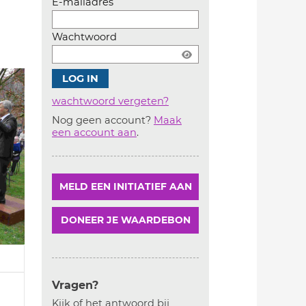
E-mailadres
Wachtwoord
wachtwoord vergeten?
Nog geen account?
Maak
Account
een account aan
.
aanmaken
MELD EEN INITIATIEF AAN
DONEER JE WAARDEBON
Vragen?
Kijk of het antwoord bij