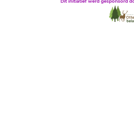
Dit initiatief werd gesponsord d