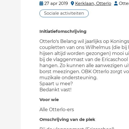
27 apr 2019
Kerklaan, Otterlo
Otte
Sociale activiteiten
Initiatiefomschrijving
Otterlo's Belang wil jaarlijks op Konin
coupletten van ons Wilhelmus (die bij 
hijsen altijd worden gezongen) mooi u
bij de vlaggenmast van de Ericaschoo
hangen. Zo kunnen alle aanwezigen uit
borst meezingen. OBK Otterlo zorgt vo
muzikale ondersteuning.
Spaart u mee?
Bedankt vast!
Voor wie
Alle Otterlo-ers
Omschrijving van de plek