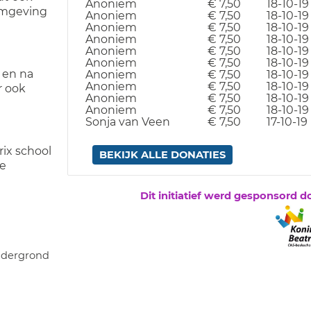
Anoniem
€ 7,50
18-10-19
omgeving
Anoniem
€ 7,50
18-10-19
Anoniem
€ 7,50
18-10-19
Anoniem
€ 7,50
18-10-19
Anoniem
€ 7,50
18-10-19
Anoniem
€ 7,50
18-10-19
 en na
Anoniem
€ 7,50
18-10-19
Anoniem
€ 7,50
18-10-19
r ook
Anoniem
€ 7,50
18-10-19
Anoniem
€ 7,50
18-10-19
Sonja van Veen
€ 7,50
17-10-19
ix school
BEKIJK ALLE DONATIES
de
Dit initiatief werd gesponsord d
dergrond