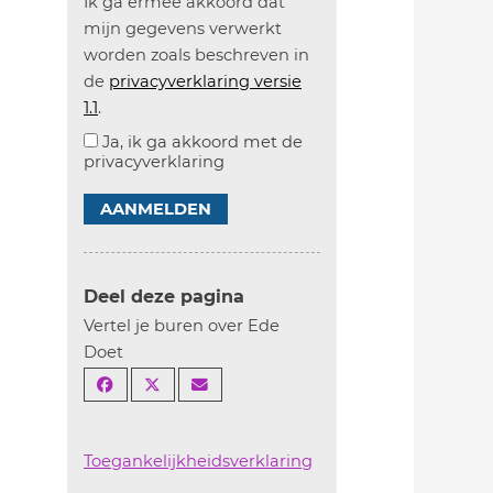
Ik ga ermee akkoord dat
mijn gegevens verwerkt
worden zoals beschreven in
de
privacyverklaring versie
1.1
.
Ja, ik ga akkoord met de
privacyverklaring
AANMELDEN
Deel deze pagina
Vertel je buren over Ede
Doet
Toegankelijkheidsverklaring