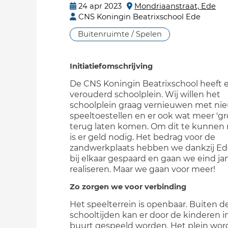
24 apr 2023
Mondriaanstraat, Ede
CNS Koningin Beatrixschool Ede
Buitenruimte / Spelen
Initiatiefomschrijving
De CNS Koningin Beatrixschool heeft 
verouderd schoolplein. Wij willen het
schoolplein graag vernieuwen met ni
speeltoestellen en er ook wat meer 'gr
terug laten komen. Om dit te kunnen r
is er geld nodig. Het bedrag voor de
zandwerkplaats hebben we dankzij Ed
bij elkaar gespaard en gaan we eind ja
realiseren. Maar we gaan voor meer!
Zo zorgen we voor verbinding
Het speelterrein is openbaar. Buiten d
schooltijden kan er door de kinderen i
buurt gespeeld worden. Het plein wor