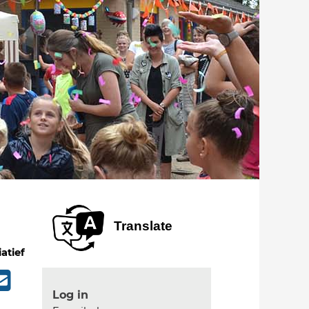
Translate
iatief
Log in