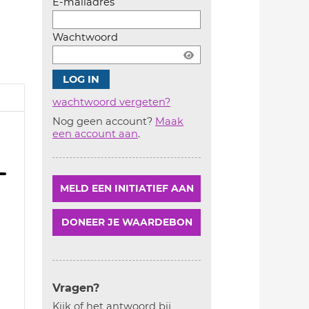
E-mailadres
Wachtwoord
wachtwoord vergeten?
Nog geen account?
Maak
Account
een account aan
.
aanmaken
MELD EEN INITIATIEF AAN
DONEER JE WAARDEBON
Vragen?
Kijk of het antwoord bij