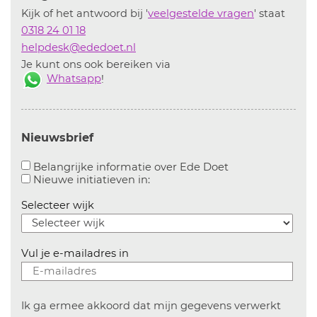
Kijk of het antwoord bij '
veelgestelde vragen
' staat
0318 24 01 18
helpdesk@ededoet.nl
Je kunt ons ook bereiken via
Whatsapp
!
Nieuwsbrief
Aanvinken om bel
Belangrijke informatie over Ede Doet
Aanvinken om informatie over n
Nieuwe initiatieven in:
Selecteer wijk
Vul je e-mailadres in
Ik ga ermee akkoord dat mijn gegevens verwerkt