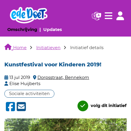
Navigatie websi
Navigatie
(huidige pagina)
(huidige pagina)
Omschrijving
Updates
Home
Initiatieven
Initiatief details
Kunstfestival voor Kinderen 2019!
13 jul 2019
Dorpsstraat, Bennekom
Elise Huijberts
Sociale activiteiten
volg dit initiatief