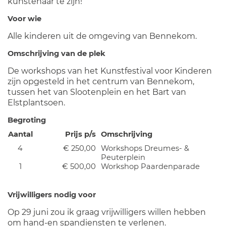
kunstenaar te zijn!
Voor wie
Alle kinderen uit de omgeving van Bennekom.
Omschrijving van de plek
De workshops van het Kunstfestival voor Kinderen
zijn opgesteld in het centrum van Bennekom,
tussen het van Slootenplein en het Bart van
Elstplantsoen.
Begroting
Aantal
Prijs p/s
Omschrijving
4
€ 250,00
Workshops Dreumes- &
Peuterplein
1
€ 500,00
Workshop Paardenparade
Vrijwilligers nodig voor
Op 29 juni zou ik graag vrijwilligers willen hebben
om hand-en spandiensten te verlenen.