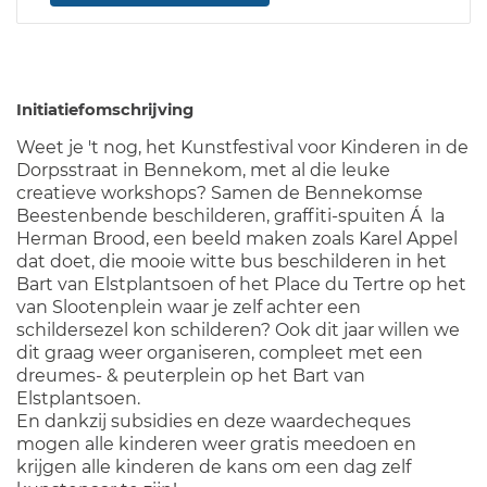
Initiatiefomschrijving
Weet je 't nog, het Kunstfestival voor Kinderen in de
Dorpsstraat in Bennekom, met al die leuke
creatieve workshops? Samen de Bennekomse
Beestenbende beschilderen, graffiti-spuiten Á la
Herman Brood, een beeld maken zoals Karel Appel
dat doet, die mooie witte bus beschilderen in het
Bart van Elstplantsoen of het Place du Tertre op het
van Slootenplein waar je zelf achter een
schildersezel kon schilderen? Ook dit jaar willen we
dit graag weer organiseren, compleet met een
dreumes- & peuterplein op het Bart van
Elstplantsoen.
En dankzij subsidies en deze waardecheques
mogen alle kinderen weer gratis meedoen en
krijgen alle kinderen de kans om een dag zelf