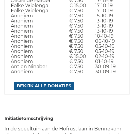
Cecile de Harder
€ 7,50
17-10-19
Folke Wielenga
€ 15,00
17-10-19
Folke Wielenga
€ 7,50
17-10-19
Anoniem
€ 7,50
15-10-19
Anoniem
€ 7,50
13-10-19
Anoniem
€ 7,50
13-10-19
Anoniem
€ 7,50
13-10-19
Anoniem
€ 7,50
10-10-19
Anoniem
€ 7,50
06-10-19
Anoniem
€ 7,50
05-10-19
Anoniem
€ 7,50
05-10-19
Anoniem
€ 15,00
02-10-19
Anoniem
€ 7,50
01-10-19
Antien Ninaber
€ 7,50
30-09-19
Anoniem
€ 7,50
30-09-19
BEKIJK ALLE DONATIES
Initiatiefomschrijving
In de speeltuin aan de Hofrustlaan in Bennekom