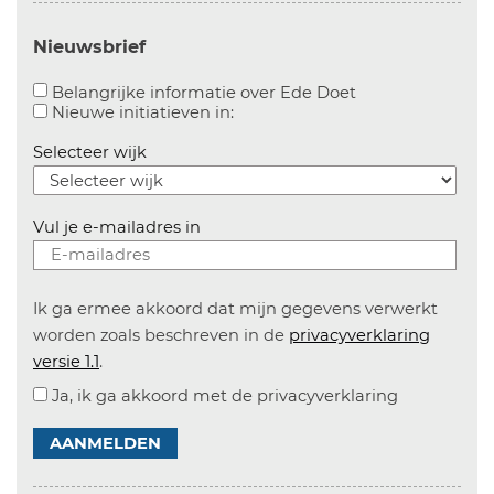
Nieuwsbrief
Aanvinken om bel
Belangrijke informatie over Ede Doet
Aanvinken om informatie over n
Nieuwe initiatieven in:
Selecteer wijk
Vul je e-mailadres in
Ik ga ermee akkoord dat mijn gegevens verwerkt
worden zoals beschreven in de
privacyverklaring
versie 1.1
.
Ja, ik ga akkoord met de privacyverklaring
AANMELDEN