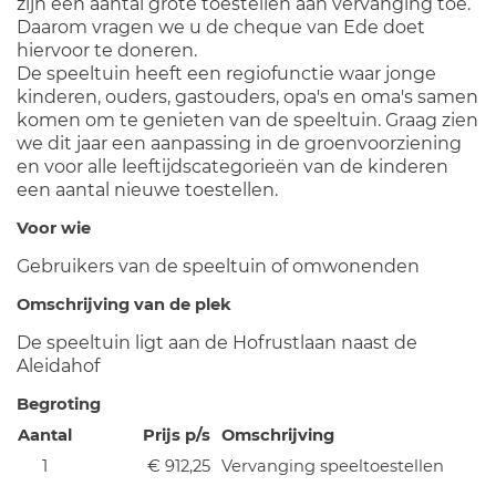
zijn een aantal grote toestellen aan vervanging toe.
Daarom vragen we u de cheque van Ede doet
hiervoor te doneren.
De speeltuin heeft een regiofunctie waar jonge
kinderen, ouders, gastouders, opa's en oma's samen
komen om te genieten van de speeltuin. Graag zien
we dit jaar een aanpassing in de groenvoorziening
en voor alle leeftijdscategorieën van de kinderen
een aantal nieuwe toestellen.
Voor wie
Gebruikers van de speeltuin of omwonenden
Omschrijving van de plek
De speeltuin ligt aan de Hofrustlaan naast de
Aleidahof
Begroting
Aantal
Prijs p/s
Omschrijving
1
€ 912,25
Vervanging speeltoestellen