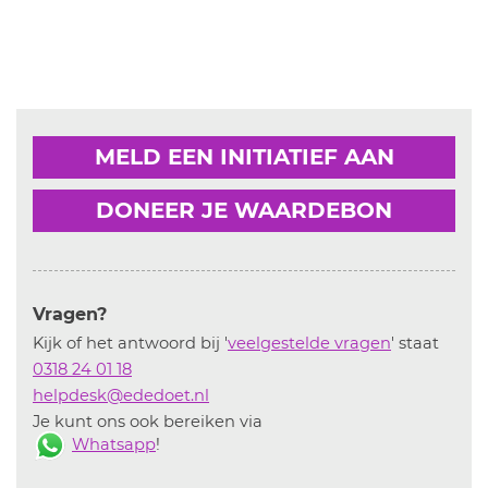
MELD EEN INITIATIEF AAN
DONEER JE WAARDEBON
Vragen?
Kijk of het antwoord bij '
veelgestelde vragen
' staat
0318 24 01 18
helpdesk@ededoet.nl
Je kunt ons ook bereiken via
Whatsapp
!