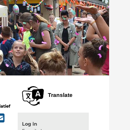
Translate
iatief
Log in