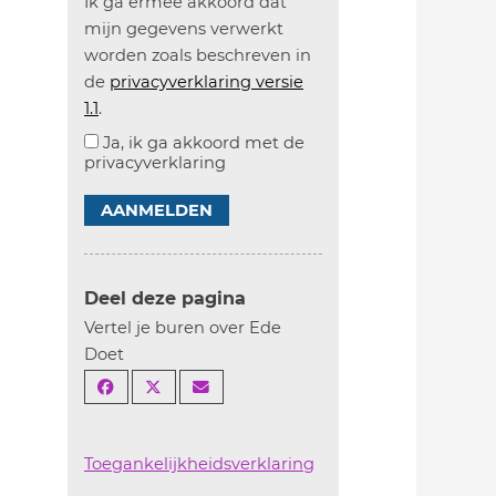
Ik ga ermee akkoord dat
mijn gegevens verwerkt
worden zoals beschreven in
de
privacyverklaring versie
1.1
.
Ja, ik ga akkoord met de
privacyverklaring
AANMELDEN
Deel deze pagina
Vertel je buren over Ede
Doet
Toegankelijkheidsverklaring