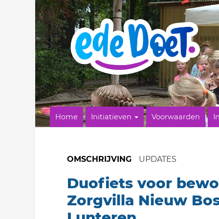
Home
Initiatieven
Voorwaarden
I
OMSCHRIJVING
UPDATES
Duofiets voor bewo
Zorgvilla Nieuw Bo
Lunteren