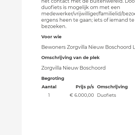
het contact met de buitenwereld. Doo
duofiets is mogelijk om met een
medewerker/vrijwilliger/familielid/bez
ergens heen te gaan; iets of iemand te
bezoeken.
Voor wie
Bewoners Zorgvilla Nieuw Boschoord 
Omschrijving van de plek
Zorgvilla Nieuw Boschoord
Begroting
Aantal
Prijs p/s
Omschrijving
1
€ 6.000,00
Duofiets