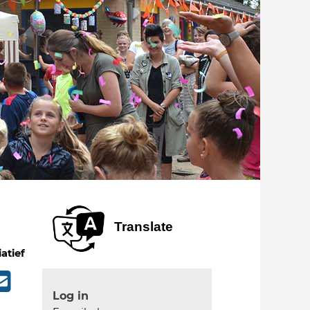
Translate
iatief
Log in