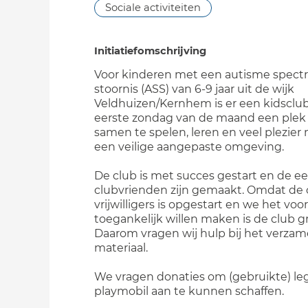
Sociale activiteiten
Initiatiefomschrijving
Voor kinderen met een autisme spec
stoornis (ASS) van 6-9 jaar uit de wijk
Veldhuizen/Kernhem is er een kidsclub
eerste zondag van de maand een ple
samen te spelen, leren en veel plezier
een veilige aangepaste omgeving.
De club is met succes gestart en de ee
clubvrienden zijn gemaakt. Omdat de 
vrijwilligers is opgestart en we het voo
toegankelijk willen maken is de club gr
Daarom vragen wij hulp bij het verzam
materiaal.
We vragen donaties om (gebruikte) leg
playmobil aan te kunnen schaffen.