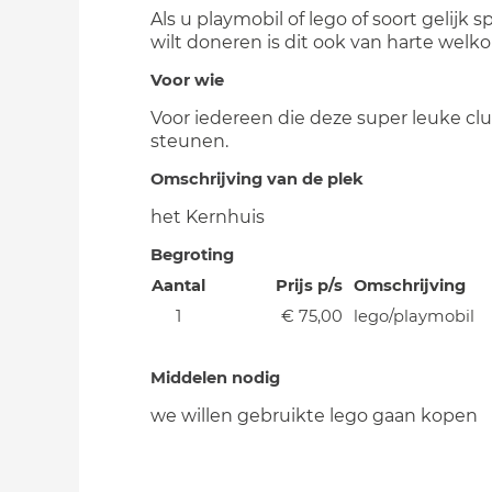
Als u playmobil of lego of soort gelijk 
wilt doneren is dit ook van harte welk
Voor wie
Voor iedereen die deze super leuke clu
steunen.
Omschrijving van de plek
het Kernhuis
Begroting
Aantal
Prijs p/s
Omschrijving
1
€ 75,00
lego/playmobil
Middelen nodig
we willen gebruikte lego gaan kopen