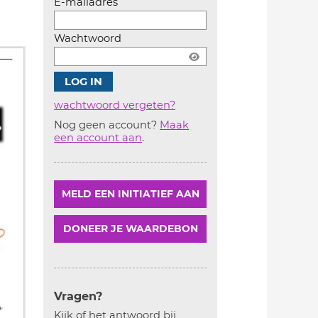
E-mailadres
Wachtwoord
wachtwoord vergeten?
Nog geen account?
Maak
Account
een account aan
.
aanmaken
MELD EEN INITIATIEF AAN
DONEER JE WAARDEBON
Vragen?
Kijk of het antwoord bij