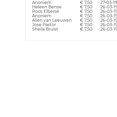
Anoniem
€ 7,50
27-03-1
Heleen Bense
€ 7,50
26-03-1
Roos Elberse
€ 7,50
26-03-1
Anoniem
€ 7,50
26-03-1
Alien van Leeuwen
€ 7,50
26-03-1
Jose Pastor
€ 7,50
26-03-1
Sheila Bruist
€ 7,50
26-03-1