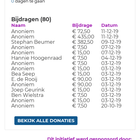
0
dagen te gaan
Bijdragen (80)
Naam
Bijdrage
Datum
Anoniem
€ 72,50
11-12-19
Anoniem
€ 435,00
11-12-19
Stephan Beumer
€ 382,50
09-12-19
Anoniem
€ 7,50
07-12-19
Anoniem
€ 15,00
07-12-19
Hannie Hoogenraad
€ 7,50
04-12-19
Anoniem
€ 7,50
03-12-19
Anoniem
€ 15,00
03-12-19
Bea Seep
€ 15,00
03-12-19
E. de Rooij
€ 90,00
03-12-19
Anoniem
€ 90,00
03-12-19
Joep Geurink
€ 15,00
03-12-19
Ben Wielstra
€ 7,50
03-12-19
Anoniem
€ 15,00
03-12-19
Anoniem
€ 7,50
20-10-19
BEKIJK ALLE DONATIES
Dit initiatief werd gesponsord door: