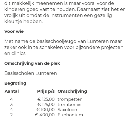
dit makkelijk meenemen is maar vooral voor de
kinderen goed vast te houden. Daarnaast ziet het er
vrolijk uit omdat de instrumenten een gezellig
kleurtje hebben.
Voor wie
Met name de basisschooljeugd van Lunteren maar
zeker ook in te schakelen voor bijzondere projecten
en clinics
Omschrijving van de plek
Basisscholen Lunteren
Begroting
Aantal
Prijs p/s
Omschrijving
4
€ 125,00
trompetten
3
€ 125,00
trombones
4
€ 100,00
Saxofoon
2
€ 400,00
Euphonium