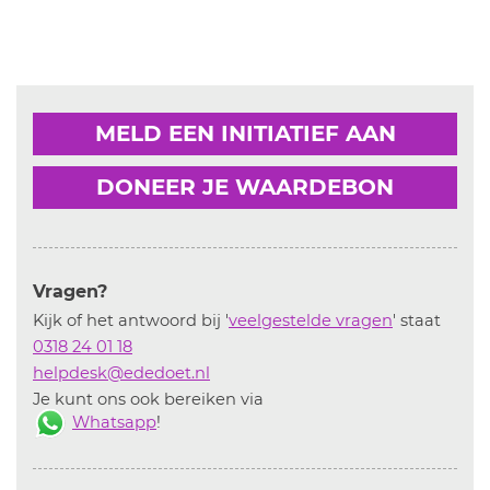
MELD EEN INITIATIEF AAN
DONEER JE WAARDEBON
Vragen?
Kijk of het antwoord bij '
veelgestelde vragen
' staat
0318 24 01 18
helpdesk@ededoet.nl
Je kunt ons ook bereiken via
Whatsapp
!