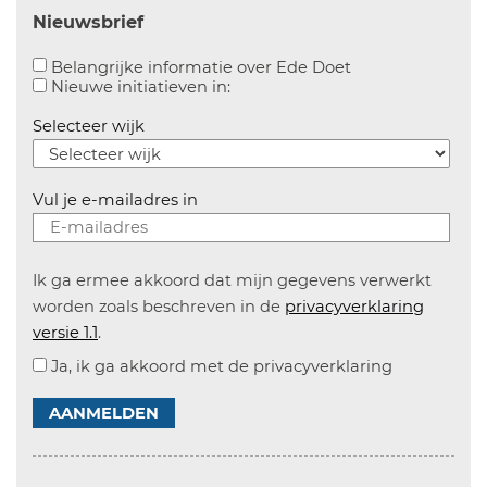
Nieuwsbrief
Aanvinken om bel
Belangrijke informatie over Ede Doet
Aanvinken om informatie over n
Nieuwe initiatieven in:
Selecteer wijk
Vul je e-mailadres in
Ik ga ermee akkoord dat mijn gegevens verwerkt
worden zoals beschreven in de
privacyverklaring
versie 1.1
.
Ja, ik ga akkoord met de privacyverklaring
AANMELDEN