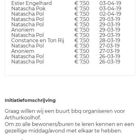
Ester Engelhard
€ 7,50
03-04-19
Natascha Pok
€ 7,50
03-04-19
Natascha Pol
€ 7,50
02-04-19
Natascha Pol
€ 7,50
29-03-19
Natascha Pol
€ 7,50
29-03-19
Anoniem
€ 7,50
29-03-19
Natascha Pol
€ 7,50
29-03-19
Constance en Ton Rij
€ 7,50
28-03-19
Natascha Pol
€ 7,50
27-03-19
Anoniem
€ 7,50
27-03-19
Natascha Pol
€ 7,50
26-03-19
Natascha Pol
€ 7,50
26-03-19
Initiatiefomschrijving
Graag willen wij een buurt bbq organiseren voor
Arthurkoolhof.
Om zo alle bewoners/buren te leren kennen en een
gezellige middag/avond met elkaar te hebben.