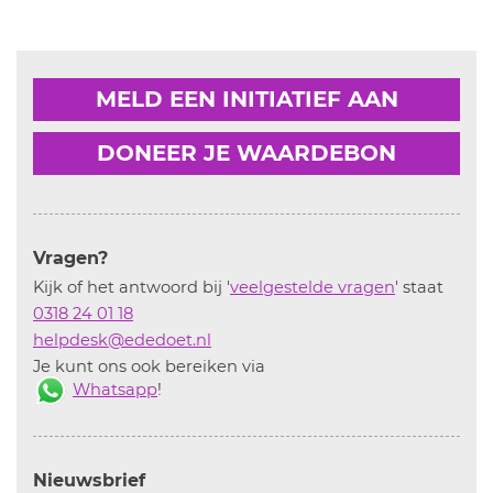
MELD EEN INITIATIEF AAN
DONEER JE WAARDEBON
Vragen?
Kijk of het antwoord bij '
veelgestelde vragen
' staat
0318 24 01 18
helpdesk@ededoet.nl
Je kunt ons ook bereiken via
Whatsapp
!
Nieuwsbrief