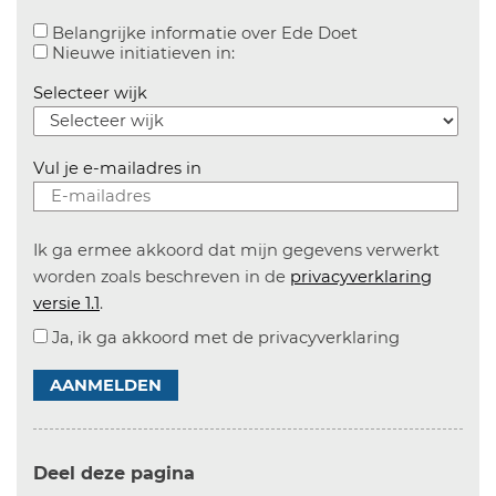
Aanvinken om bel
Belangrijke informatie over Ede Doet
Aanvinken om informatie over n
Nieuwe initiatieven in:
Selecteer wijk
Vul je e-mailadres in
Ik ga ermee akkoord dat mijn gegevens verwerkt
worden zoals beschreven in de
privacyverklaring
versie 1.1
.
Ja, ik ga akkoord met de privacyverklaring
AANMELDEN
Deel deze pagina