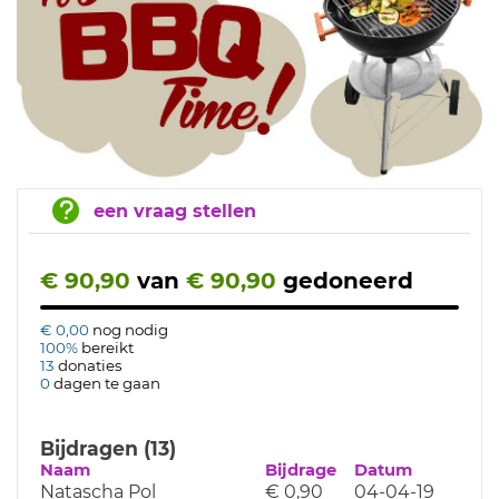
een vraag stellen
€ 90,90
van
€ 90,90
gedoneerd
€ 0,00
nog nodig
100%
bereikt
13
donaties
0
dagen te gaan
Bijdragen (13)
Naam
Bijdrage
Datum
Natascha Pol
€ 0,90
04-04-19