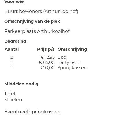
Voor wie
Buurt bewoners (Arthurkoolhof)
Omschrijving van de plek
Parkeerplaats Arthurkoolhof
Begroting
Aantal
Prijs p/s
Omschrijving
2
€ 12,95
Bbq
1
€ 65,00
Party tent
1
€ 0,00
Springkussen
Middelen nodig
Tafel
Stoelen
Eventueel springkussen