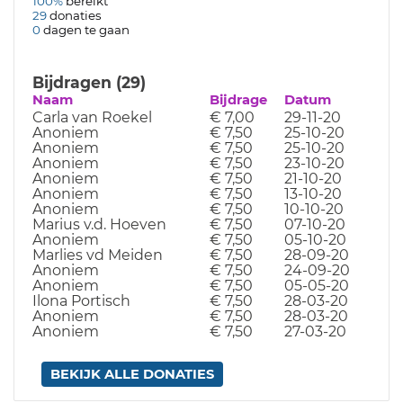
100%
bereikt
29
donaties
0
dagen te gaan
Bijdragen (29)
Naam
Bijdrage
Datum
Carla van Roekel
€ 7,00
29-11-20
Anoniem
€ 7,50
25-10-20
Anoniem
€ 7,50
25-10-20
Anoniem
€ 7,50
23-10-20
Anoniem
€ 7,50
21-10-20
Anoniem
€ 7,50
13-10-20
Anoniem
€ 7,50
10-10-20
Marius v.d. Hoeven
€ 7,50
07-10-20
Anoniem
€ 7,50
05-10-20
Marlies vd Meiden
€ 7,50
28-09-20
Anoniem
€ 7,50
24-09-20
Anoniem
€ 7,50
05-05-20
Ilona Portisch
€ 7,50
28-03-20
Anoniem
€ 7,50
28-03-20
Anoniem
€ 7,50
27-03-20
BEKIJK ALLE DONATIES