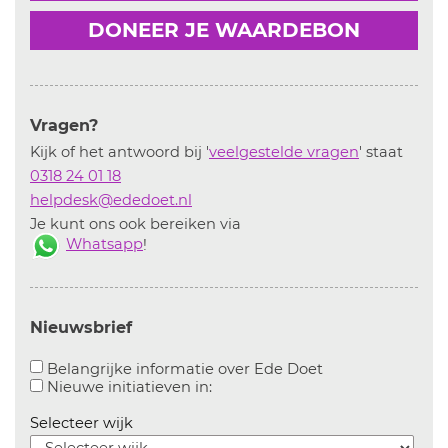
DONEER JE WAARDEBON
Vragen?
Kijk of het antwoord bij '
veelgestelde vragen
' staat
0318 24 01 18
helpdesk@ededoet.nl
Je kunt ons ook bereiken via
Whatsapp
!
Nieuwsbrief
Aanvinken om bel
Belangrijke informatie over Ede Doet
Aanvinken om informatie over n
Nieuwe initiatieven in:
Selecteer wijk