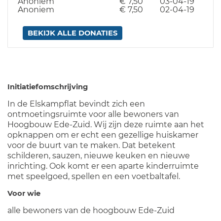
Anoniem
€ 7,50
03-04-19
Anoniem
€ 7,50
02-04-19
BEKIJK ALLE DONATIES
Initiatiefomschrijving
In de Elskampflat bevindt zich een
ontmoetingsruimte voor alle bewoners van
Hoogbouw Ede-Zuid. Wij zijn deze ruimte aan het
opknappen om er echt een gezellige huiskamer
voor de buurt van te maken. Dat betekent
schilderen, sauzen, nieuwe keuken en nieuwe
inrichting. Ook komt er een aparte kinderruimte
met speelgoed, spellen en een voetbaltafel.
Voor wie
alle bewoners van de hoogbouw Ede-Zuid