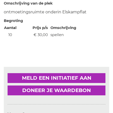
Omschrijving van de plek
ontmoetingsruimte onderin Elskampflat
Begroting
Aantal
Prijs p/s
Omschrijving
10
€ 30,00
spellen
MELD EEN INITIATIEF AAN
DONEER JE WAARDEBON