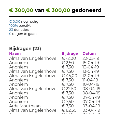
€ 300,00
van
€ 300,00
gedoneerd
€ 0,00
nog nodig
100%
bereikt
23
donaties
0
dagen te gaan
Bijdragen (23)
Naam
Bijdrage
Datum
Alma van Engelenhove
€ -2,00
22-05-19
Anoniem
€ 2,50
15-04-19
Anoniem
€ 7,50
13-04-19
Alma van Engelenhove
€ 7,50
13-04-19
Alma van Engelenhove
€ 45,00
12-04-19
Anoniem
€ 7,50
11-04-19
Anoniem
€ 7,50
10-04-19
Alma van Engelenhove
€ 22,50
08-04-19
Anoniem
€ 7,50
08-04-19
Anoniem
€ 7,50
07-04-19
Anoniem
€ 7,50
07-04-19
Arda Mouthaan
€ 7,50
03-04-19
Alma van Engelenhove
€ 82,50
03-04-19