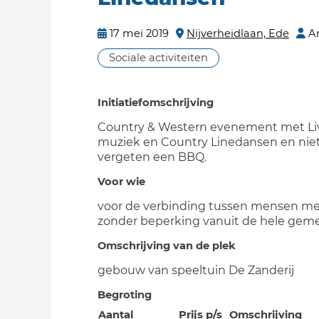
17 mei 2019
Nijverheidlaan, Ede
A
Sociale activiteiten
Initiatiefomschrijving
Country & Western evenement met Li
muziek en Country Linedansen en niet
vergeten een BBQ.
Voor wie
voor de verbinding tussen mensen me
zonder beperking vanuit de hele gem
Omschrijving van de plek
gebouw van speeltuin De Zanderij
Begroting
Aantal
Prijs p/s
Omschrijving