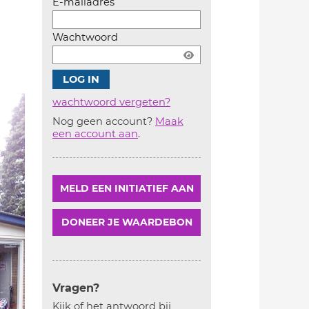
E-mailadres
Wachtwoord
wachtwoord vergeten?
Nog geen account?
Maak
Account
een account aan
.
aanmaken
MELD EEN INITIATIEF AAN
DONEER JE WAARDEBON
Vragen?
Kijk of het antwoord bij