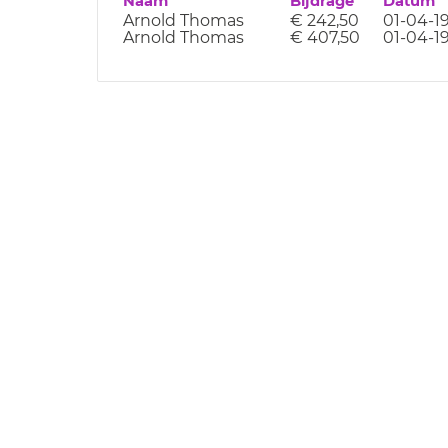
Naam
Bijdrage
Datum
Arnold Thomas
€ 242,50
01-04-1
Arnold Thomas
€ 407,50
01-04-1