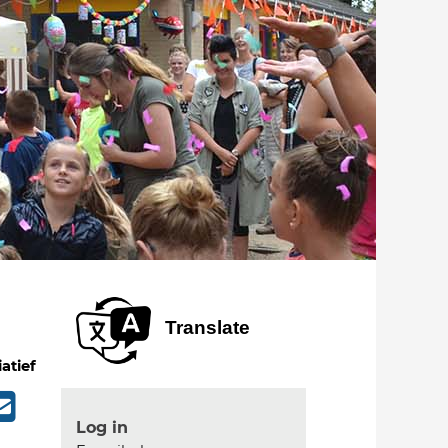
Translate
iatief
Log in