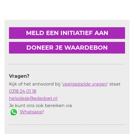
MELD EEN INITIATIEF AAN
DONEER JE WAARDEBON
Vragen?
Kijk of het antwoord bij '
veelgestelde vragen
' staat
0318 24 01 18
helpdesk@ededoet.nl
Je kunt ons ook bereiken via
Whatsapp
!