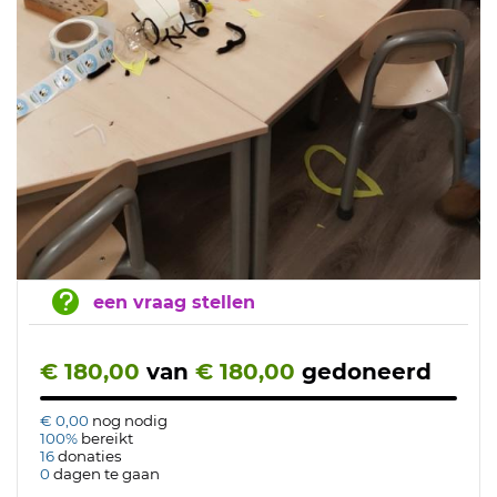
een vraag stellen
€ 180,00
van
€ 180,00
gedoneerd
€ 0,00
nog nodig
100%
bereikt
16
donaties
0
dagen te gaan