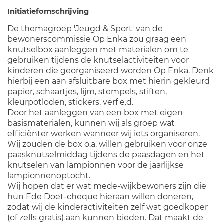
Initiatiefomschrijving
De themagroep 'Jeugd & Sport' van de
bewonerscommissie Op Enka zou graag een
knutselbox aanleggen met materialen om te
gebruiken tijdens de knutselactiviteiten voor
kinderen die georganiseerd worden Op Enka. Denk
hierbij een aan afsluitbare box met hierin gekleurd
papier, schaartjes, lijm, stempels, stiften,
kleurpotloden, stickers, verf e.d.
Door het aanleggen van een box met eigen
basismaterialen, kunnen wij als groep wat
efficiënter werken wanneer wij iets organiseren.
Wij zouden de box o.a. willen gebruiken voor onze
paasknutselmiddag tijdens de paasdagen en het
knutselen van lampionnen voor de jaarlijkse
lampionnenoptocht.
Wij hopen dat er wat mede-wijkbewoners zijn die
hun Ede Doet-cheque hieraan willen doneren,
zodat wij de kinderactiviteiten zelf wat goedkoper
(of zelfs gratis) aan kunnen bieden. Dat maakt de