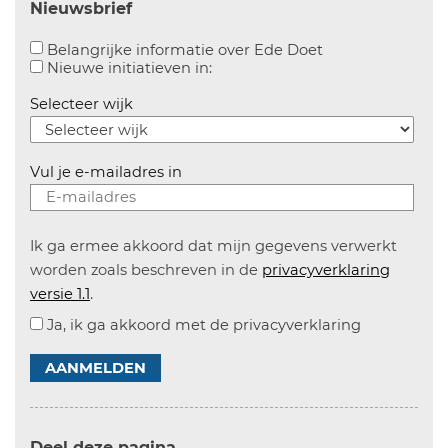
Nieuwsbrief
Aanvinken om bel
Belangrijke informatie over Ede Doet
Aanvinken om informatie over n
Nieuwe initiatieven in:
Selecteer wijk
Vul je e-mailadres in
Ik ga ermee akkoord dat mijn gegevens verwerkt
worden zoals beschreven in de
privacyverklaring
versie 1.1
.
Ja, ik ga akkoord met de privacyverklaring
AANMELDEN
Deel deze pagina