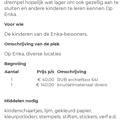
drempel hopelijk wat lager om ook gezellig aan te
sluiten en andere kinderen te leren kennen Op
Enka.
Voor wie
De kinderen van de Enka-bewoners.
Omschrijving van de plek
Op Enka, diverse locaties
Begroting
Aantal
Prijs p/s
Omschrijving
1
€ 40,00
RUB archiefbox 64l
1
€ 140,00
knutselmateriaal divers
Middelen nodig
kinderschaartjes, lijm, gekleurd papier,
kleurpotloden, stempels, stiften, stickers, verf e.d.