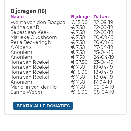
Bijdragen (16)
Naam
Bijdrage
Datum
Werna van den Boogaa
€ 15,00
22-09-19
Karina denB
€ 7,50
22-09-19
Sebastiaan Keek
€ 7,50
22-09-19
Marieke Oudshoorn
€ 7,50
20-09-19
Perla Beckeringh
€ 7,50
20-09-19
A Alberts
€ 7,50
27-04-19
Anoniem
€ 7,50
25-04-19
Anoniem
€ 7,50
24-04-19
Ilona van Roekel
€ 37,50
23-04-19
Ilona van Roekel
€ 7,50
19-04-19
Ilona van Roekel
€ 15,00
18-04-19
Ilona van Roekel
€ 7,50
18-04-19
Anoniem
€ 7,50
17-04-19
Marjolijn van der Ho
€ 7,50
09-04-19
Sanne Weber
€ 15,00
08-04-19
BEKIJK ALLE DONATIES