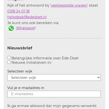
Kijk of het antwoord bij '
veelgestelde vragen
' staat
0318 24 01 18
helpdesk@ededoet.nl
Je kunt ons ook bereiken via
Whatsapp
!
Nieuwsbrief
Aanvinken om bel
Belangrijke informatie over Ede Doet
Aanvinken om informatie over n
Nieuwe initiatieven in:
Selecteer wijk
Vul je e-mailadres in
Ik ga ermee akkoord dat mijn gegevens verwerkt