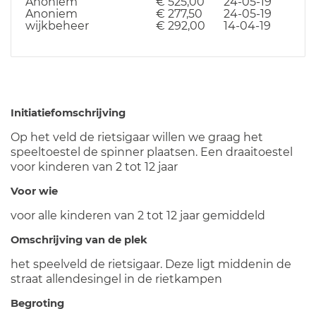
Anoniem
€ 525,00
24-05-19
Anoniem
€ 277,50
24-05-19
wijkbeheer
€ 292,00
14-04-19
Initiatiefomschrijving
Op het veld de rietsigaar willen we graag het
speeltoestel de spinner plaatsen. Een draaitoestel
voor kinderen van 2 tot 12 jaar
Voor wie
voor alle kinderen van 2 tot 12 jaar gemiddeld
Omschrijving van de plek
het speelveld de rietsigaar. Deze ligt middenin de
straat allendesingel in de rietkampen
Begroting