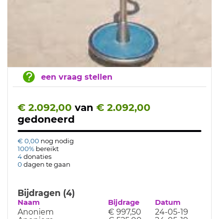
een vraag stellen
€ 2.092,00
van
€ 2.092,00
gedoneerd
€ 0,00
nog nodig
100%
bereikt
4
donaties
0
dagen te gaan
Bijdragen (4)
Naam
Bijdrage
Datum
Anoniem
€ 997,50
24-05-19