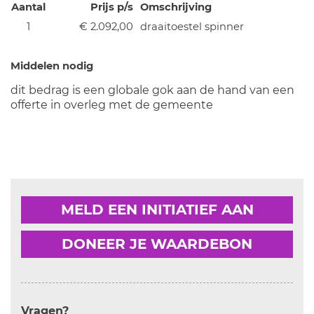
Aantal
Prijs p/s
Omschrijving
1
€ 2.092,00
draaitoestel spinner
Middelen nodig
dit bedrag is een globale gok aan de hand van een
offerte in overleg met de gemeente
MELD EEN INITIATIEF AAN
DONEER JE WAARDEBON
Vragen?