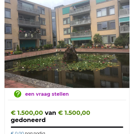
een vraag stellen
€ 1.500,00
van
€ 1.500,00
gedoneerd
€ 0,00
nog nodig