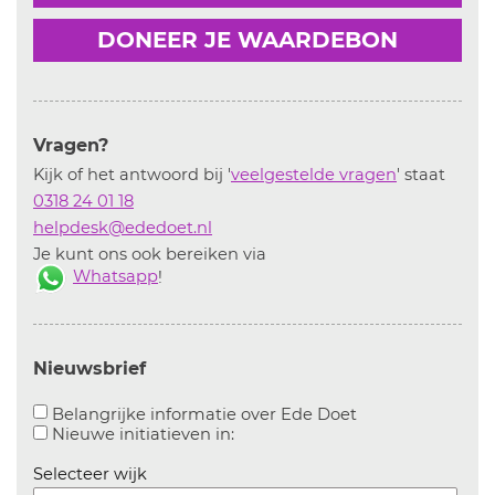
DONEER JE WAARDEBON
Vragen?
Kijk of het antwoord bij '
veelgestelde vragen
' staat
0318 24 01 18
helpdesk@ededoet.nl
Je kunt ons ook bereiken via
Whatsapp
!
Nieuwsbrief
Aanvinken om bel
Belangrijke informatie over Ede Doet
Aanvinken om informatie over n
Nieuwe initiatieven in:
Selecteer wijk