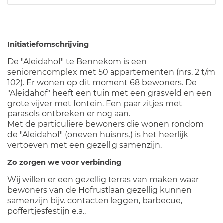
Initiatiefomschrijving
De "Aleidahof" te Bennekom is een
seniorencomplex met 50 appartementen (nrs. 2 t/m
102). Er wonen op dit moment 68 bewoners. De
"Aleidahof" heeft een tuin met een grasveld en een
grote vijver met fontein. Een paar zitjes met
parasols ontbreken er nog aan.
Met de particuliere bewoners die wonen rondom
de "Aleidahof" (oneven huisnrs.) is het heerlijk
vertoeven met een gezellig samenzijn.
Zo zorgen we voor verbinding
Wij willen er een gezellig terras van maken waar
bewoners van de Hofrustlaan gezellig kunnen
samenzijn bijv. contacten leggen, barbecue,
poffertjesfestijn e.a.,