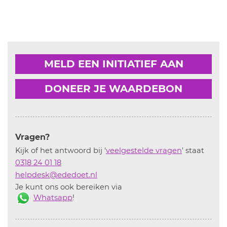
MELD EEN INITIATIEF AAN
DONEER JE WAARDEBON
Vragen?
Kijk of het antwoord bij '
veelgestelde vragen
' staat
0318 24 01 18
helpdesk@ededoet.nl
Je kunt ons ook bereiken via
Whatsapp
!