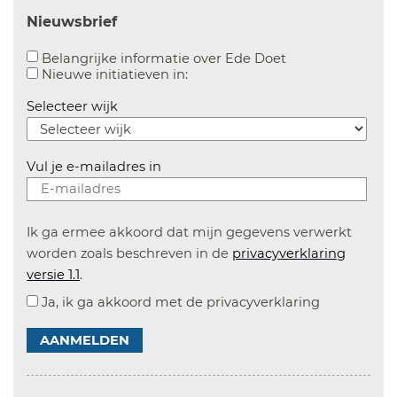
Nieuwsbrief
Aanvinken om bel
Belangrijke informatie over Ede Doet
Aanvinken om informatie over n
Nieuwe initiatieven in:
Selecteer wijk
Vul je e-mailadres in
Ik ga ermee akkoord dat mijn gegevens verwerkt
worden zoals beschreven in de
privacyverklaring
versie 1.1
.
Ja, ik ga akkoord met de privacyverklaring
AANMELDEN