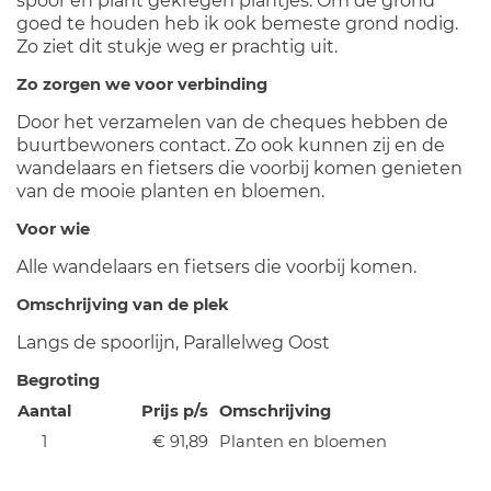
spoor en plant gekregen plantjes. Om de grond
goed te houden heb ik ook bemeste grond nodig.
Zo ziet dit stukje weg er prachtig uit.
Zo zorgen we voor verbinding
Door het verzamelen van de cheques hebben de
buurtbewoners contact. Zo ook kunnen zij en de
wandelaars en fietsers die voorbij komen genieten
van de mooie planten en bloemen.
Voor wie
Alle wandelaars en fietsers die voorbij komen.
Omschrijving van de plek
Langs de spoorlijn, Parallelweg Oost
Begroting
Aantal
Prijs p/s
Omschrijving
1
€ 91,89
Planten en bloemen