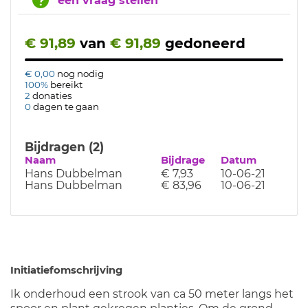
een vraag stellen
€ 91,89
van
€ 91,89
gedoneerd
€ 0,00
nog nodig
100%
bereikt
2
donaties
0
dagen te gaan
Bijdragen (2)
Naam
Bijdrage
Datum
Hans Dubbelman
€ 7,93
10-06-21
Hans Dubbelman
€ 83,96
10-06-21
Initiatiefomschrijving
Ik onderhoud een strook van ca 50 meter langs het