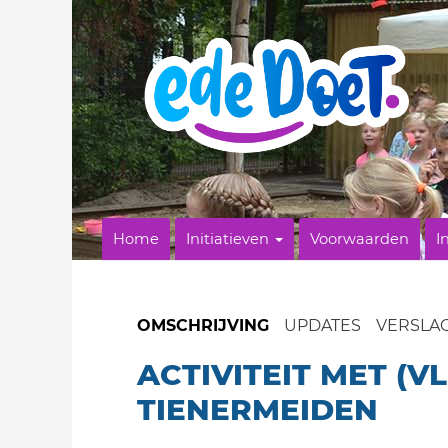
Home
Initiatieven
Voorwaarden
I
OMSCHRIJVING
UPDATES
VERSLA
ACTIVITEIT MET (V
TIENERMEIDEN