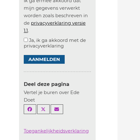
Ik ga ermee akkoord dat
mijn gegevens verwerkt
worden zoals beschreven in
de
privacyverklaring versie
1.1
.
Ja, ik ga akkoord met de
privacyverklaring
AANMELDEN
Deel deze pagina
Vertel je buren over Ede
Doet
Toegankelijkheidsverklaring