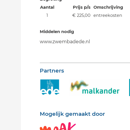
Aantal
Prijs p/s
Omschrijving
1
€ 225,00
entreekosten
Middelen nodig
www.zwembadede.nl
Partners
Mogelijk gemaakt door