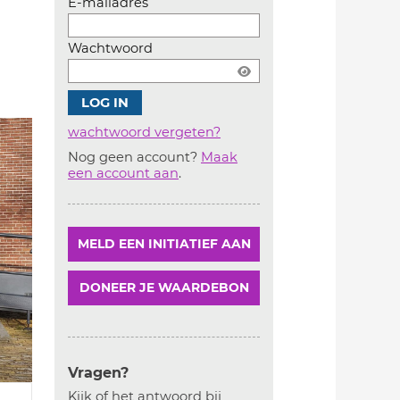
E-mailadres
Wachtwoord
wachtwoord vergeten?
Nog geen account?
Maak
Account
een account aan
.
aanmaken
MELD EEN INITIATIEF AAN
DONEER JE WAARDEBON
Vragen?
Kijk of het antwoord bij