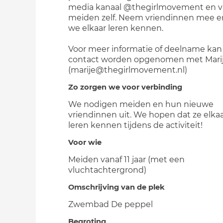
media kanaal @thegirlmovement en v
meiden zelf. Neem vriendinnen mee e
we elkaar leren kennen.
Voor meer informatie of deelname kan
contact worden opgenomen met Mari
(marije@thegirlmovement.nl)
Zo zorgen we voor verbinding
We nodigen meiden en hun nieuwe
vriendinnen uit. We hopen dat ze elkaa
leren kennen tijdens de activiteit!
Voor wie
Meiden vanaf 11 jaar (met een
vluchtachtergrond)
Omschrijving van de plek
Zwembad De peppel
Begroting