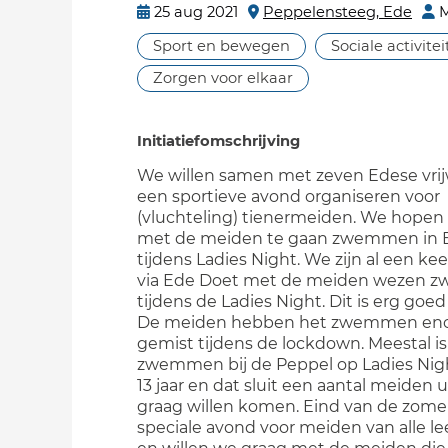
25 aug 2021
Peppelensteeg, Ede
M
Sport en bewegen
Sociale activite
Zorgen voor elkaar
Initiatiefomschrijving
We willen samen met zeven Edese vrijw
een sportieve avond organiseren voor
(vluchteling) tienermeiden. We hopen 
met de meiden te gaan zwemmen in 
tijdens Ladies Night. We zijn al een ke
via Ede Doet met de meiden wezen
tijdens de Ladies Night. Dit is erg goed
De meiden hebben het zwemmen en
gemist tijdens de lockdown. Meestal is
zwemmen bij de Peppel op Ladies Nig
13 jaar en dat sluit een aantal meiden u
graag willen komen. Eind van de zomer
speciale avond voor meiden van alle le