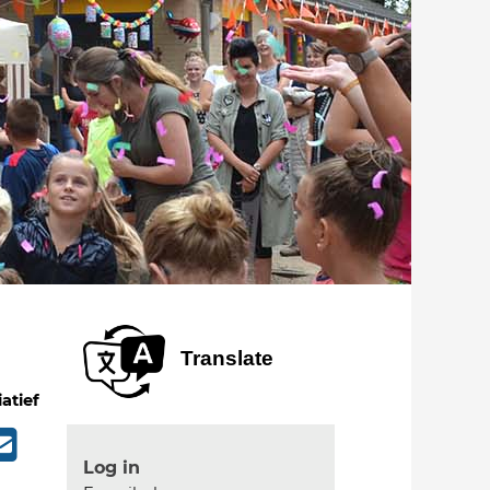
Translate
iatief
Log in