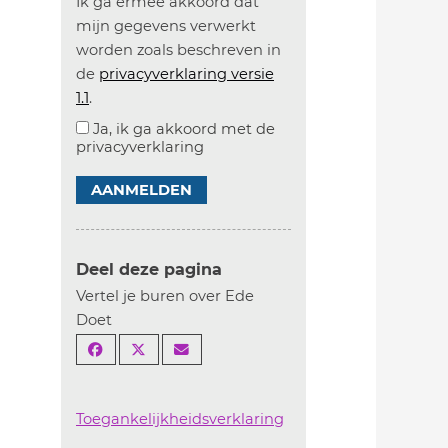
Ik ga ermee akkoord dat
mijn gegevens verwerkt
worden zoals beschreven in
de
privacyverklaring versie
1.1
.
Ja, ik ga akkoord met de
privacyverklaring
AANMELDEN
Deel deze pagina
Vertel je buren over Ede
Doet
Toegankelijkheidsverklaring